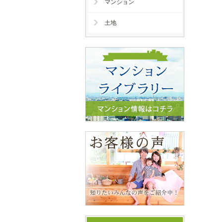
マンション
土地