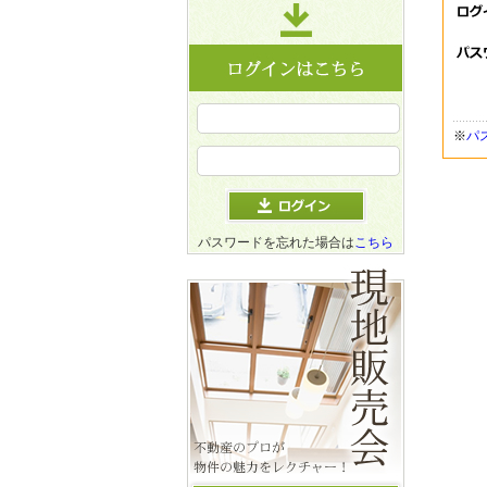
※
パ
パスワードを忘れた場合は
こちら