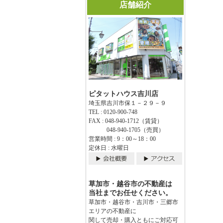
店舗紹介
ピタットハウス吉川店
埼玉県吉川市保１－２９－９
TEL : 0120-900-748
FAX : 048-940-1712（賃貸）
048-940-1705（売買）
営業時間 : 9：00～18：00
定休日 : 水曜日
草加市・越谷市の不動産は
当社までお任せください。
草加市・越谷市・吉川市・三郷市
エリアの不動産に
関して売却・購入ともにご対応可