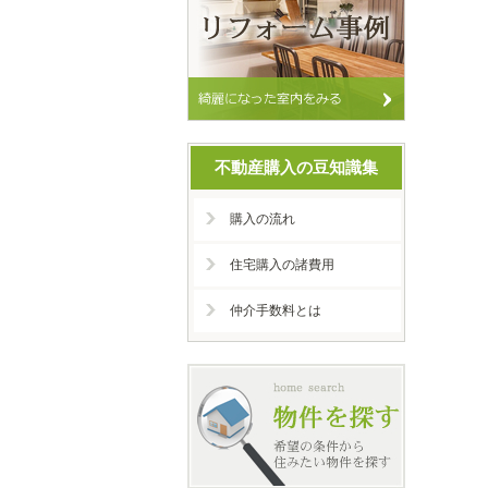
不動産購入の豆知識集
購入の流れ
住宅購入の諸費用
仲介手数料とは