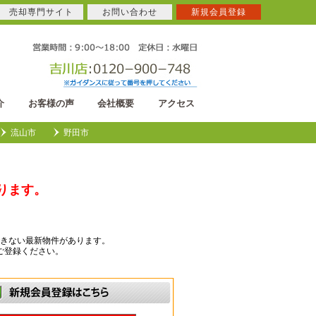
売却専門サイト
お問い合わせ
新規会員登録
介
お客様の声
会社概要
アクセス
流山市
野田市
ります。
きない最新物件があります。
ご登録ください。