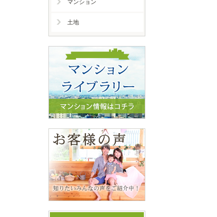
マンション
土地