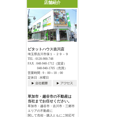
店舗紹介
ピタットハウス吉川店
埼玉県吉川市保１－２９－９
TEL : 0120-900-748
FAX : 048-940-1712（賃貸）
048-940-1705（売買）
営業時間 : 9：00～18：00
定休日 : 水曜日
草加市・越谷市の不動産は
当社までお任せください。
草加市・越谷市・吉川市・三郷市
エリアの不動産に
関して売却・購入ともにご対応可