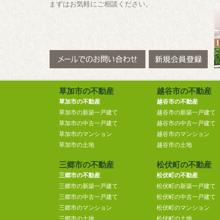
まずはお気軽にご相談ください。
草加市の不動産
越谷市の不動産
草加市の不動産
越谷市の不動産
草加市の新築一戸建て
越谷市の新築一戸建て
草加市の中古一戸建て
越谷市の中古一戸建て
草加市のマンション
越谷市のマンション
草加市の土地
越谷市の土地
三郷市の不動産
松伏町の不動産
三郷市の不動産
松伏町の不動産
三郷市の新築一戸建て
松伏町の新築一戸建て
三郷市の中古一戸建て
松伏町の中古一戸建て
三郷市のマンション
松伏町のマンション
三郷市の土地
松伏町の土地