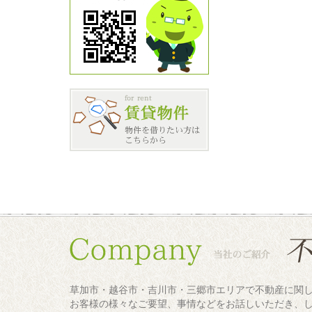
草加市・越谷市・吉川市・三郷市エリアで不動産に関
お客様の様々なご要望、事情などをお話しいただき、