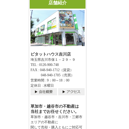
店舗紹介
ピタットハウス吉川店
埼玉県吉川市保１－２９－９
TEL : 0120-900-748
FAX : 048-940-1712（賃貸）
048-940-1705（売買）
営業時間 : 9：00～18：00
定休日 : 水曜日
草加市・越谷市の不動産は
当社までお任せください。
草加市・越谷市・吉川市・三郷市
エリアの不動産に
関して売却・購入ともにご対応可