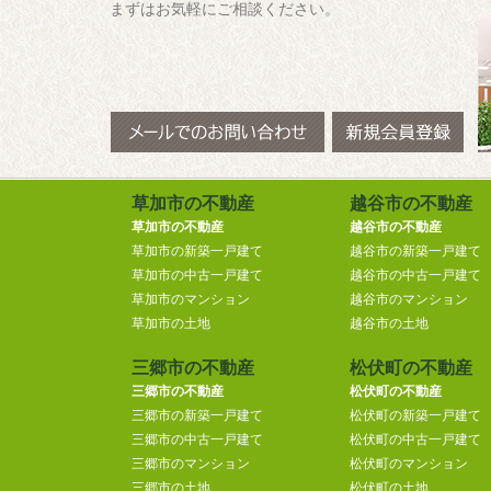
まずはお気軽にご相談ください。
草加市の不動産
越谷市の不動産
草加市の不動産
越谷市の不動産
草加市の新築一戸建て
越谷市の新築一戸建て
草加市の中古一戸建て
越谷市の中古一戸建て
草加市のマンション
越谷市のマンション
草加市の土地
越谷市の土地
三郷市の不動産
松伏町の不動産
三郷市の不動産
松伏町の不動産
三郷市の新築一戸建て
松伏町の新築一戸建て
三郷市の中古一戸建て
松伏町の中古一戸建て
三郷市のマンション
松伏町のマンション
三郷市の土地
松伏町の土地