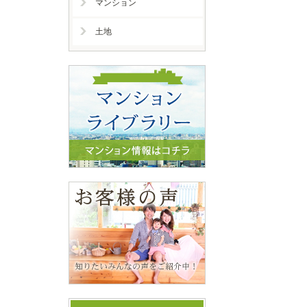
マンション
土地