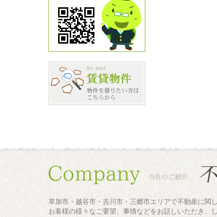
草加市・越谷市・吉川市・三郷市エリアで不動産に関
お客様の様々なご要望、事情などをお話しいただき、