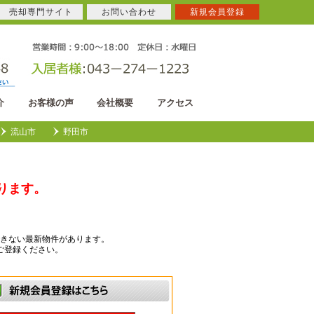
売却専門サイト
お問い合わせ
新規会員登録
介
お客様の声
会社概要
アクセス
流山市
野田市
ります。
きない最新物件があります。
ご登録ください。