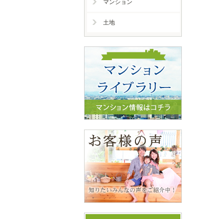
マンション
土地