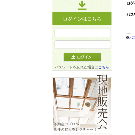
※
パ
パスワードを忘れた場合は
こちら