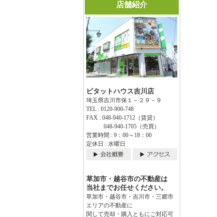
店舗紹介
ピタットハウス吉川店
埼玉県吉川市保１－２９－９
TEL : 0120-900-748
FAX : 048-940-1712（賃貸）
048-940-1705（売買）
営業時間 : 9：00～18：00
定休日 : 水曜日
草加市・越谷市の不動産は
当社までお任せください。
草加市・越谷市・吉川市・三郷市
エリアの不動産に
関して売却・購入ともにご対応可