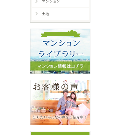
マンション
土地