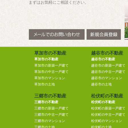
まずはお気軽にご相談ください。
草加市の不動産
越谷市の不動産
草加市の不動産
越谷市の不動産
草加市の新築一戸建て
越谷市の新築一戸建て
草加市の中古一戸建て
越谷市の中古一戸建て
草加市のマンション
越谷市のマンション
草加市の土地
越谷市の土地
三郷市の不動産
松伏町の不動産
三郷市の不動産
松伏町の不動産
三郷市の新築一戸建て
松伏町の新築一戸建て
三郷市の中古一戸建て
松伏町の中古一戸建て
三郷市のマンション
松伏町のマンション
三郷市の土地
松伏町の土地