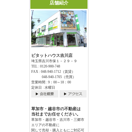
店舗紹介
ピタットハウス吉川店
埼玉県吉川市保１－２９－９
TEL : 0120-900-748
FAX : 048-940-1712（賃貸）
048-940-1705（売買）
営業時間 : 9：00～18：00
定休日 : 水曜日
草加市・越谷市の不動産は
当社までお任せください。
草加市・越谷市・吉川市・三郷市
エリアの不動産に
関して売却・購入ともにご対応可