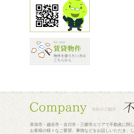
草加市・越谷市・吉川市・三郷市エリアで不動産に関
お客様の様々なご要望、事情などをお話しいただき、