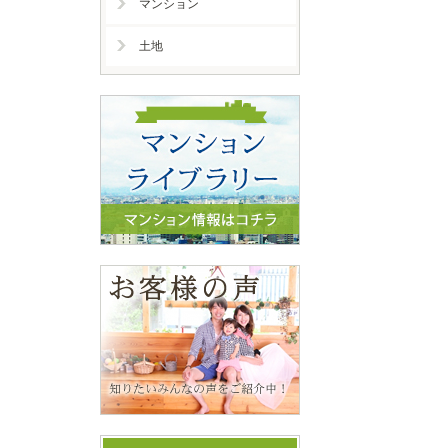
マンション
土地