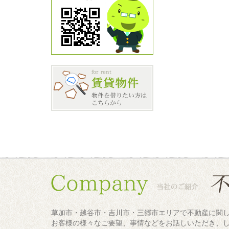
草加市・越谷市・吉川市・三郷市エリアで不動産に関
お客様の様々なご要望、事情などをお話しいただき、