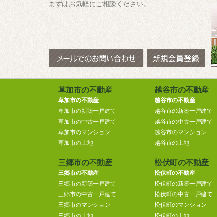
まずはお気軽にご相談ください。
草加市の不動産
越谷市の不動産
草加市の不動産
越谷市の不動産
草加市の新築一戸建て
越谷市の新築一戸建て
草加市の中古一戸建て
越谷市の中古一戸建て
草加市のマンション
越谷市のマンション
草加市の土地
越谷市の土地
三郷市の不動産
松伏町の不動産
三郷市の不動産
松伏町の不動産
三郷市の新築一戸建て
松伏町の新築一戸建て
三郷市の中古一戸建て
松伏町の中古一戸建て
三郷市のマンション
松伏町のマンション
三郷市の土地
松伏町の土地