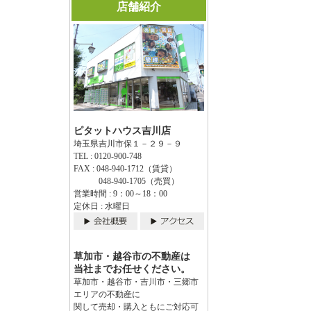
店舗紹介
ピタットハウス吉川店
埼玉県吉川市保１－２９－９
TEL : 0120-900-748
FAX : 048-940-1712（賃貸）
048-940-1705（売買）
営業時間 : 9：00～18：00
定休日 : 水曜日
草加市・越谷市の不動産は
当社までお任せください。
草加市・越谷市・吉川市・三郷市
エリアの不動産に
関して売却・購入ともにご対応可