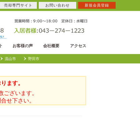
売却専門サイト
お問い合わせ
新規会員登録
介
お客様の声
会社概要
アクセス
流山市
野田市
おります。
数ございます。
問合せ下さい。