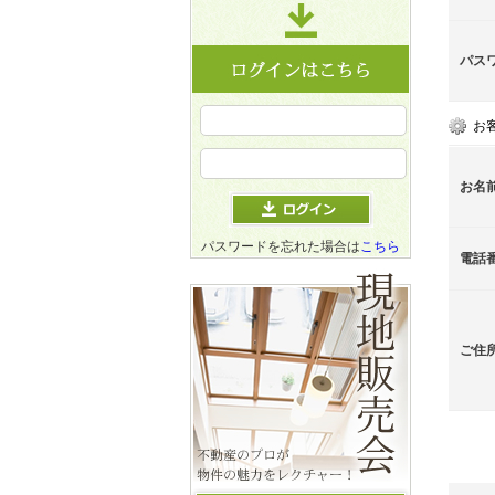
パス
お
お名
パスワードを忘れた場合は
こちら
電話
ご住