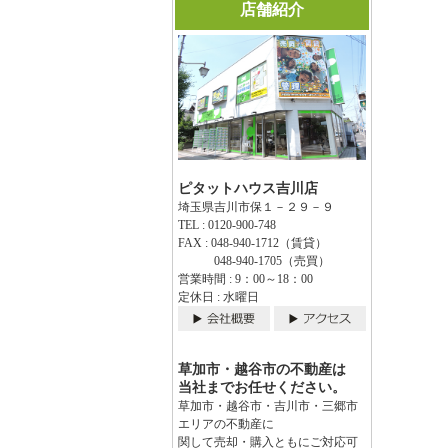
店舗紹介
ピタットハウス吉川店
埼玉県吉川市保１－２９－９
TEL : 0120-900-748
FAX : 048-940-1712（賃貸）
048-940-1705（売買）
営業時間 : 9：00～18：00
定休日 : 水曜日
草加市・越谷市の不動産は
当社までお任せください。
草加市・越谷市・吉川市・三郷市
エリアの不動産に
関して売却・購入ともにご対応可