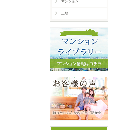
マンション
土地