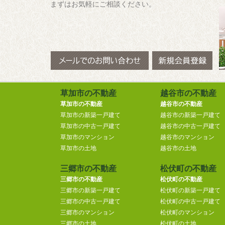
まずはお気軽にご相談ください。
草加市の不動産
越谷市の不動産
草加市の不動産
越谷市の不動産
草加市の新築一戸建て
越谷市の新築一戸建て
草加市の中古一戸建て
越谷市の中古一戸建て
草加市のマンション
越谷市のマンション
草加市の土地
越谷市の土地
三郷市の不動産
松伏町の不動産
三郷市の不動産
松伏町の不動産
三郷市の新築一戸建て
松伏町の新築一戸建て
三郷市の中古一戸建て
松伏町の中古一戸建て
三郷市のマンション
松伏町のマンション
三郷市の土地
松伏町の土地