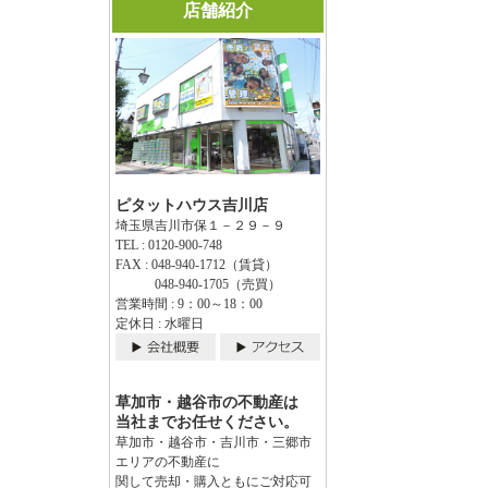
店舗紹介
ピタットハウス吉川店
埼玉県吉川市保１－２９－９
TEL : 0120-900-748
FAX : 048-940-1712（賃貸）
048-940-1705（売買）
営業時間 : 9：00～18：00
定休日 : 水曜日
草加市・越谷市の不動産は
当社までお任せください。
草加市・越谷市・吉川市・三郷市
エリアの不動産に
関して売却・購入ともにご対応可