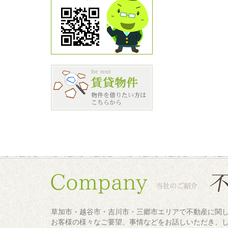
草加市・越谷市・吉川市・三郷市エリアで不動産に関
お客様の様々なご要望、事情などをお話しいただき、