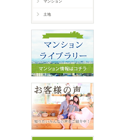
マンション
土地