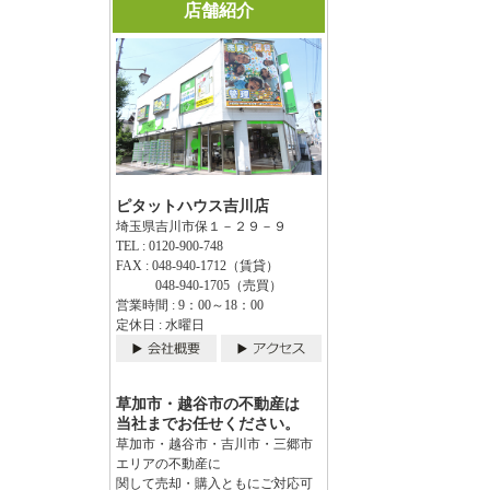
店舗紹介
ピタットハウス吉川店
埼玉県吉川市保１－２９－９
TEL : 0120-900-748
FAX : 048-940-1712（賃貸）
048-940-1705（売買）
営業時間 : 9：00～18：00
定休日 : 水曜日
草加市・越谷市の不動産は
当社までお任せください。
草加市・越谷市・吉川市・三郷市
エリアの不動産に
関して売却・購入ともにご対応可