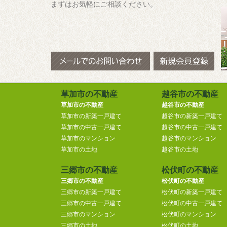
まずはお気軽にご相談ください。
草加市の不動産
越谷市の不動産
草加市の不動産
越谷市の不動産
草加市の新築一戸建て
越谷市の新築一戸建て
草加市の中古一戸建て
越谷市の中古一戸建て
草加市のマンション
越谷市のマンション
草加市の土地
越谷市の土地
三郷市の不動産
松伏町の不動産
三郷市の不動産
松伏町の不動産
三郷市の新築一戸建て
松伏町の新築一戸建て
三郷市の中古一戸建て
松伏町の中古一戸建て
三郷市のマンション
松伏町のマンション
三郷市の土地
松伏町の土地