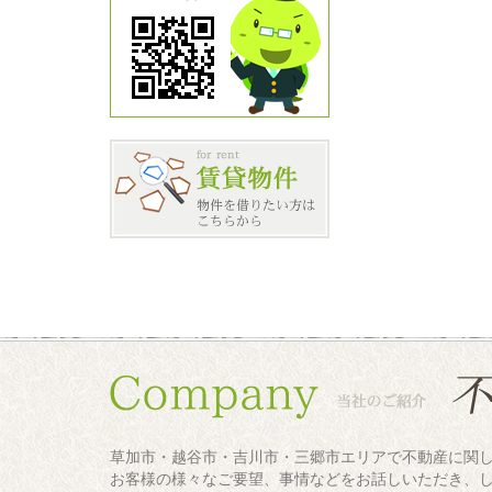
草加市・越谷市・吉川市・三郷市エリアで不動産に関
お客様の様々なご要望、事情などをお話しいただき、