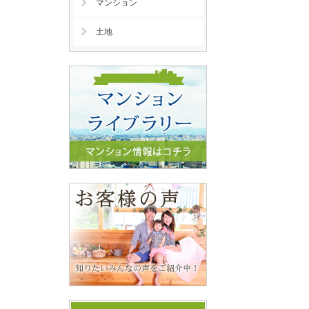
マンション
土地