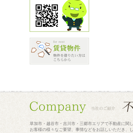
草加市・越谷市・吉川市・三郷市エリアで不動産に関
お客様の様々なご要望、事情などをお話しいただき、