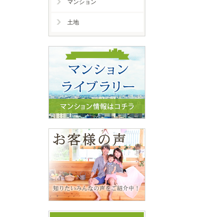
マンション
土地