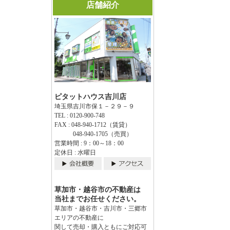
店舗紹介
ピタットハウス吉川店
埼玉県吉川市保１－２９－９
TEL : 0120-900-748
FAX : 048-940-1712（賃貸）
048-940-1705（売買）
営業時間 : 9：00～18：00
定休日 : 水曜日
草加市・越谷市の不動産は
当社までお任せください。
草加市・越谷市・吉川市・三郷市
エリアの不動産に
関して売却・購入ともにご対応可