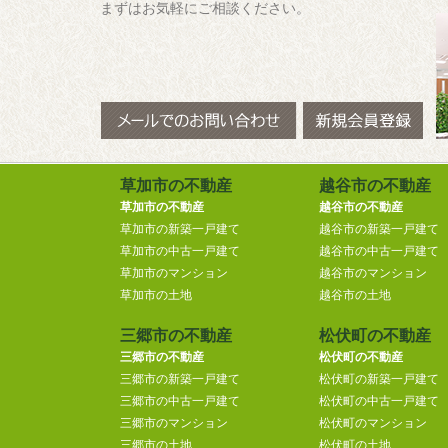
まずはお気軽にご相談ください。
草加市の不動産
越谷市の不動産
草加市の不動産
越谷市の不動産
草加市の新築一戸建て
越谷市の新築一戸建て
草加市の中古一戸建て
越谷市の中古一戸建て
草加市のマンション
越谷市のマンション
草加市の土地
越谷市の土地
三郷市の不動産
松伏町の不動産
三郷市の不動産
松伏町の不動産
三郷市の新築一戸建て
松伏町の新築一戸建て
三郷市の中古一戸建て
松伏町の中古一戸建て
三郷市のマンション
松伏町のマンション
三郷市の土地
松伏町の土地