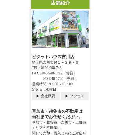
店舗紹介
ピタットハウス吉川店
埼玉県吉川市保１－２９－９
TEL : 0120-900-748
FAX : 048-940-1712（賃貸）
048-940-1705（売買）
営業時間 : 9：00～18：00
定休日 : 水曜日
草加市・越谷市の不動産は
当社までお任せください。
草加市・越谷市・吉川市・三郷市
エリアの不動産に
関して売却・購入ともにご対応可