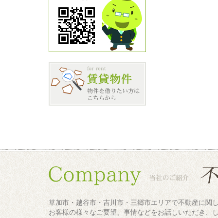
草加市・越谷市・吉川市・三郷市エリアで不動産に関
お客様の様々なご要望、事情などをお話しいただき、