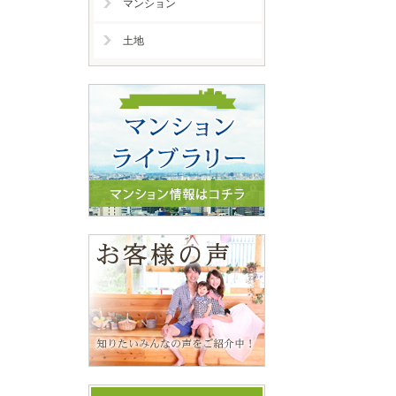
マンション
土地