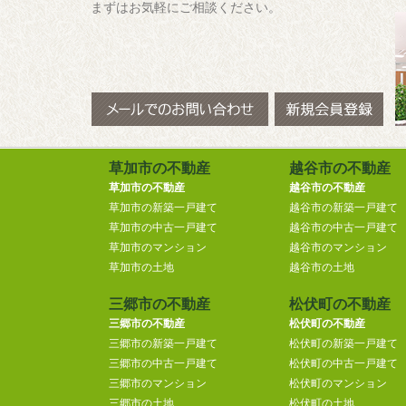
まずはお気軽にご相談ください。
草加市の不動産
越谷市の不動産
草加市の不動産
越谷市の不動産
草加市の新築一戸建て
越谷市の新築一戸建て
草加市の中古一戸建て
越谷市の中古一戸建て
草加市のマンション
越谷市のマンション
草加市の土地
越谷市の土地
三郷市の不動産
松伏町の不動産
三郷市の不動産
松伏町の不動産
三郷市の新築一戸建て
松伏町の新築一戸建て
三郷市の中古一戸建て
松伏町の中古一戸建て
三郷市のマンション
松伏町のマンション
三郷市の土地
松伏町の土地