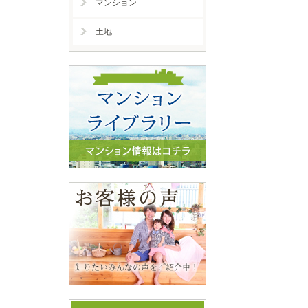
マンション
土地