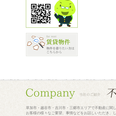
草加市・越谷市・吉川市・三郷市エリアで不動産に関
お客様の様々なご要望、事情などをお話しいただき、