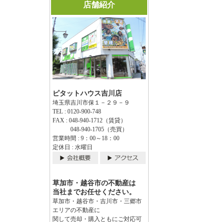
店舗紹介
ピタットハウス吉川店
埼玉県吉川市保１－２９－９
TEL : 0120-900-748
FAX : 048-940-1712（賃貸）
048-940-1705（売買）
営業時間 : 9：00～18：00
定休日 : 水曜日
草加市・越谷市の不動産は
当社までお任せください。
草加市・越谷市・吉川市・三郷市
エリアの不動産に
関して売却・購入ともにご対応可