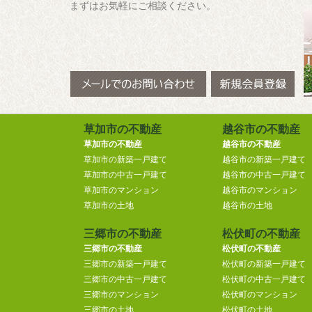
まずはお気軽にご相談ください。
草加市の不動産
越谷市の不動産
草加市の不動産
越谷市の不動産
草加市の新築一戸建て
越谷市の新築一戸建て
草加市の中古一戸建て
越谷市の中古一戸建て
草加市のマンション
越谷市のマンション
草加市の土地
越谷市の土地
三郷市の不動産
松伏町の不動産
三郷市の不動産
松伏町の不動産
三郷市の新築一戸建て
松伏町の新築一戸建て
三郷市の中古一戸建て
松伏町の中古一戸建て
三郷市のマンション
松伏町のマンション
三郷市の土地
松伏町の土地