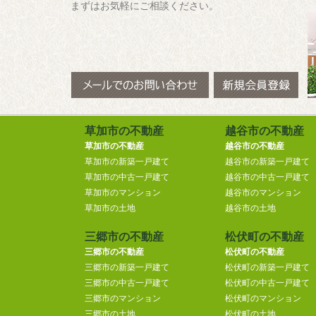
まずはお気軽にご相談ください。
草加市の不動産
越谷市の不動産
草加市の不動産
越谷市の不動産
草加市の新築一戸建て
越谷市の新築一戸建て
草加市の中古一戸建て
越谷市の中古一戸建て
草加市のマンション
越谷市のマンション
草加市の土地
越谷市の土地
三郷市の不動産
松伏町の不動産
三郷市の不動産
松伏町の不動産
三郷市の新築一戸建て
松伏町の新築一戸建て
三郷市の中古一戸建て
松伏町の中古一戸建て
三郷市のマンション
松伏町のマンション
三郷市の土地
松伏町の土地