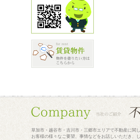
草加市・越谷市・吉川市・三郷市エリアで不動産に関
お客様の様々なご要望、事情などをお話しいただき、