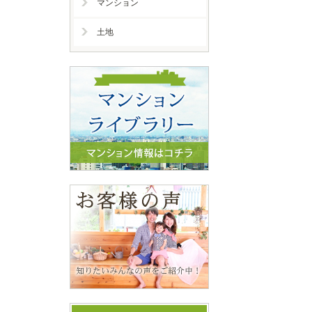
マンション
土地