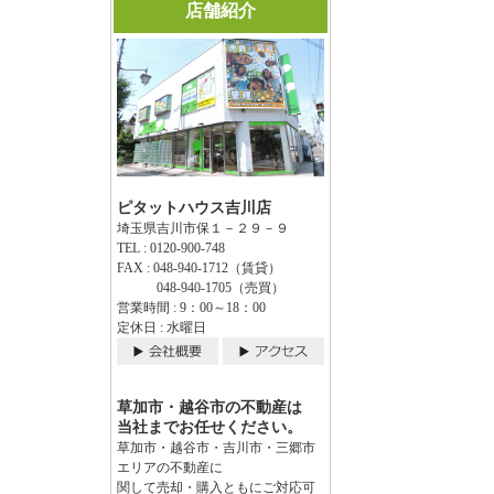
店舗紹介
ピタットハウス吉川店
埼玉県吉川市保１－２９－９
TEL : 0120-900-748
FAX : 048-940-1712（賃貸）
048-940-1705（売買）
営業時間 : 9：00～18：00
定休日 : 水曜日
草加市・越谷市の不動産は
当社までお任せください。
草加市・越谷市・吉川市・三郷市
エリアの不動産に
関して売却・購入ともにご対応可