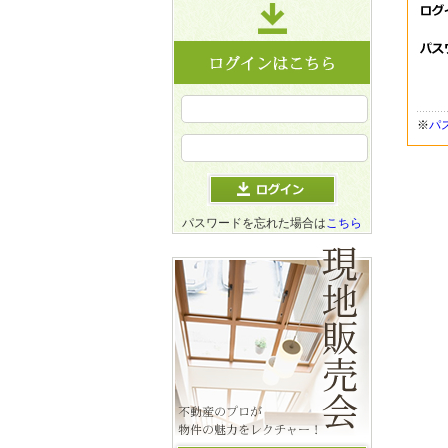
※
パ
パスワードを忘れた場合は
こちら