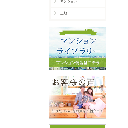
マンション
土地