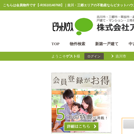
こちらは会員物件です【-R3510140768】｜吉川・三郷エリアの不動産ならピタットハ
TOP
物件検索
新築一戸建て
中
ようこそ
ゲスト
様
吉川市
ログイン