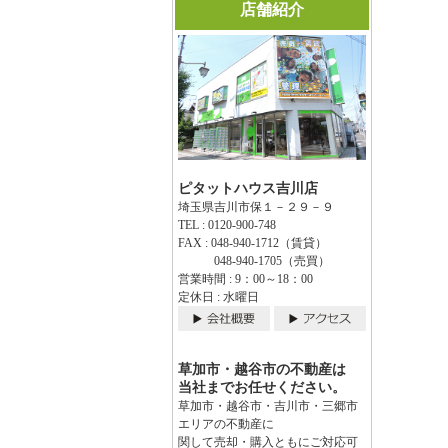
店舗紹介
ピタットハウス吉川店
埼玉県吉川市保１－２９－９
TEL : 0120-900-748
FAX : 048-940-1712（賃貸）
048-940-1705（売買）
営業時間 : 9：00～18：00
定休日 : 水曜日
草加市・越谷市の不動産は
当社までお任せください。
草加市・越谷市・吉川市・三郷市
エリアの不動産に
関して売却・購入ともにご対応可