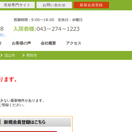
売却専門サイト
お問い合わせ
新規会員登録
介
お客様の声
会社概要
アクセス
流山市
野田市
ります。
きない最新物件があります。
ご登録ください。