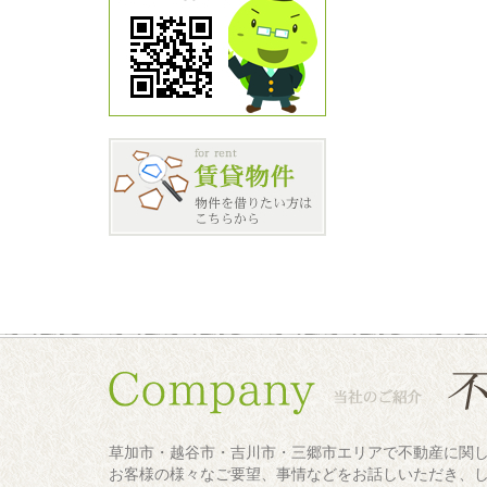
草加市・越谷市・吉川市・三郷市エリアで不動産に関
お客様の様々なご要望、事情などをお話しいただき、