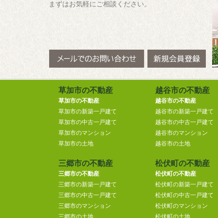
まずはお気軽にご相談ください。
草加市の不動産
越谷市の不動産
草加市の不動産
越谷市の不動産
草加市の新築一戸建て
越谷市の新築一戸建て
草加市の中古一戸建て
越谷市の中古一戸建て
草加市のマンション
越谷市のマンション
草加市の土地
越谷市の土地
三郷市の不動産
松伏町の不動産
三郷市の不動産
松伏町の不動産
三郷市の新築一戸建て
松伏町の新築一戸建て
三郷市の中古一戸建て
松伏町の中古一戸建て
三郷市のマンション
松伏町のマンション
三郷市の土地
松伏町の土地