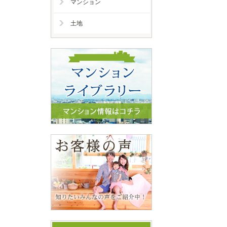
マンション
土地