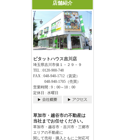
店舗紹介
ピタットハウス吉川店
埼玉県吉川市保１－２９－９
TEL : 0120-900-748
FAX : 048-940-1712（賃貸）
048-940-1705（売買）
営業時間 : 9：00～18：00
定休日 : 水曜日
草加市・越谷市の不動産は
当社までお任せください。
草加市・越谷市・吉川市・三郷市
エリアの不動産に
関して売却・購入ともにご対応可