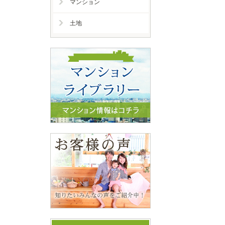
マンション
土地