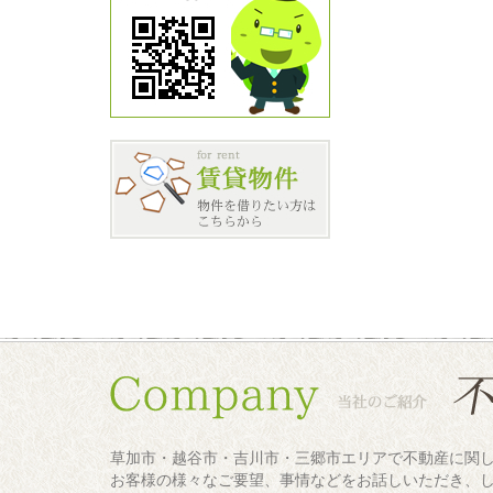
草加市・越谷市・吉川市・三郷市エリアで不動産に関
お客様の様々なご要望、事情などをお話しいただき、