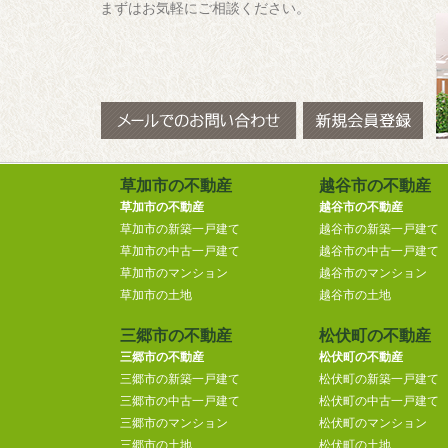
まずはお気軽にご相談ください。
草加市の不動産
越谷市の不動産
草加市の不動産
越谷市の不動産
草加市の新築一戸建て
越谷市の新築一戸建て
草加市の中古一戸建て
越谷市の中古一戸建て
草加市のマンション
越谷市のマンション
草加市の土地
越谷市の土地
三郷市の不動産
松伏町の不動産
三郷市の不動産
松伏町の不動産
三郷市の新築一戸建て
松伏町の新築一戸建て
三郷市の中古一戸建て
松伏町の中古一戸建て
三郷市のマンション
松伏町のマンション
三郷市の土地
松伏町の土地