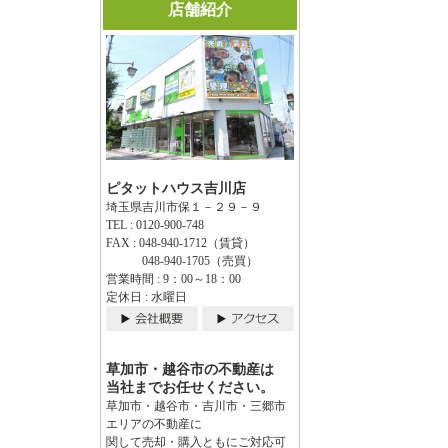
店舗紹介
ピタットハウス吉川店
埼玉県吉川市保１－２９－９
TEL : 0120-900-748
FAX : 048-940-1712（賃貸）
048-940-1705（売買）
営業時間 : 9：00～18：00
定休日 : 水曜日
草加市・越谷市の不動産は
当社までお任せください。
草加市・越谷市・吉川市・三郷市
エリアの不動産に
関して売却・購入ともにご対応可