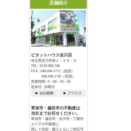
店舗紹介
ピタットハウス吉川店
埼玉県吉川市保１－２９－９
TEL : 0120-900-748
FAX : 048-940-1712（賃貸）
048-940-1705（売買）
営業時間 : 9：00～18：00
定休日 : 水曜日
草加市・越谷市の不動産は
当社までお任せください。
草加市・越谷市・吉川市・三郷市
エリアの不動産に
関して売却・購入ともにご対応可