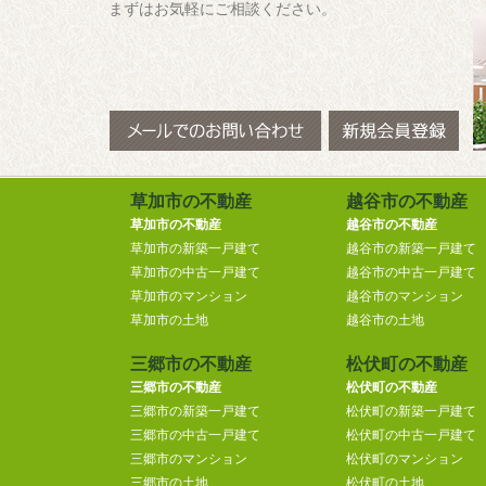
まずはお気軽にご相談ください。
草加市の不動産
越谷市の不動産
草加市の不動産
越谷市の不動産
草加市の新築一戸建て
越谷市の新築一戸建て
草加市の中古一戸建て
越谷市の中古一戸建て
草加市のマンション
越谷市のマンション
草加市の土地
越谷市の土地
三郷市の不動産
松伏町の不動産
三郷市の不動産
松伏町の不動産
三郷市の新築一戸建て
松伏町の新築一戸建て
三郷市の中古一戸建て
松伏町の中古一戸建て
三郷市のマンション
松伏町のマンション
三郷市の土地
松伏町の土地