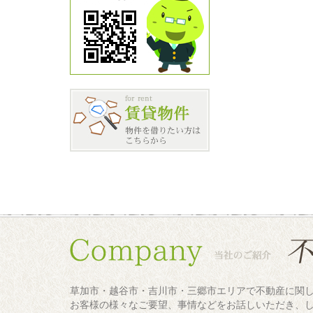
草加市・越谷市・吉川市・三郷市エリアで不動産に関
お客様の様々なご要望、事情などをお話しいただき、