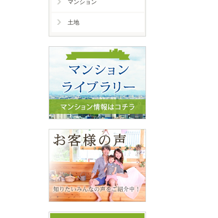
マンション
土地