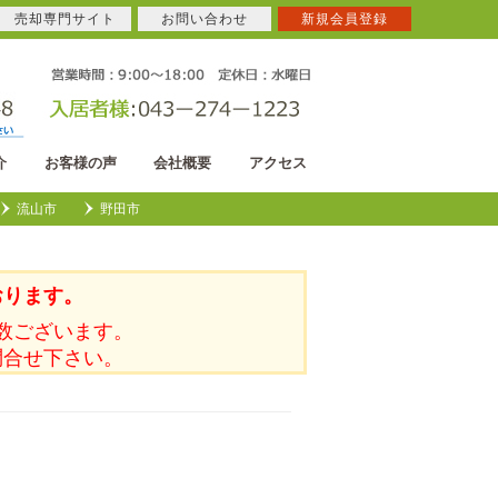
売却専門サイト
お問い合わせ
新規会員登録
介
お客様の声
会社概要
アクセス
流山市
野田市
おります。
数ございます。
問合せ下さい。