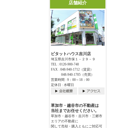
店舗紹介
ピタットハウス吉川店
埼玉県吉川市保１－２９－９
TEL : 0120-900-748
FAX : 048-940-1712（賃貸）
048-940-1705（売買）
営業時間 : 9：00～18：00
定休日 : 水曜日
草加市・越谷市の不動産は
当社までお任せください。
草加市・越谷市・吉川市・三郷市
エリアの不動産に
関して売却・購入ともにご対応可