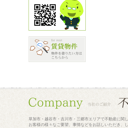
草加市・越谷市・吉川市・三郷市エリアで不動産に関
お客様の様々なご要望、事情などをお話しいただき、