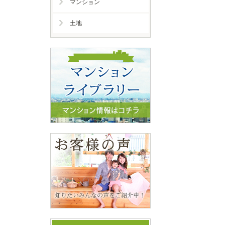
マンション
土地