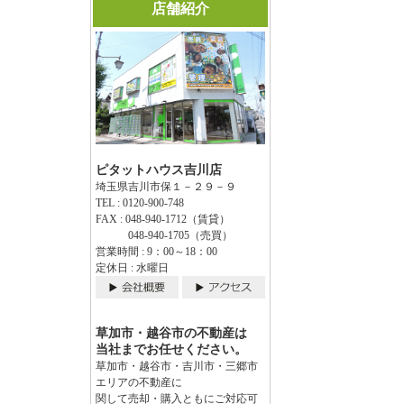
店舗紹介
ピタットハウス吉川店
埼玉県吉川市保１－２９－９
TEL : 0120-900-748
FAX : 048-940-1712（賃貸）
048-940-1705（売買）
営業時間 : 9：00～18：00
定休日 : 水曜日
草加市・越谷市の不動産は
当社までお任せください。
草加市・越谷市・吉川市・三郷市
エリアの不動産に
関して売却・購入ともにご対応可