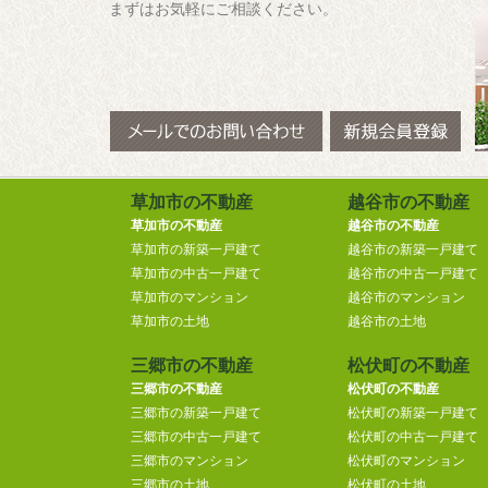
まずはお気軽にご相談ください。
草加市の不動産
越谷市の不動産
草加市の不動産
越谷市の不動産
草加市の新築一戸建て
越谷市の新築一戸建て
草加市の中古一戸建て
越谷市の中古一戸建て
草加市のマンション
越谷市のマンション
草加市の土地
越谷市の土地
三郷市の不動産
松伏町の不動産
三郷市の不動産
松伏町の不動産
三郷市の新築一戸建て
松伏町の新築一戸建て
三郷市の中古一戸建て
松伏町の中古一戸建て
三郷市のマンション
松伏町のマンション
三郷市の土地
松伏町の土地