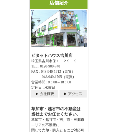
店舗紹介
ピタットハウス吉川店
埼玉県吉川市保１－２９－９
TEL : 0120-900-748
FAX : 048-940-1712（賃貸）
048-940-1705（売買）
営業時間 : 9：00～18：00
定休日 : 水曜日
草加市・越谷市の不動産は
当社までお任せください。
草加市・越谷市・吉川市・三郷市
エリアの不動産に
関して売却・購入ともにご対応可