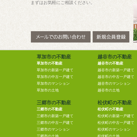
まずはお気軽にご相談ください。
草加市の不動産
越谷市の不動産
草加市の不動産
越谷市の不動産
草加市の新築一戸建て
越谷市の新築一戸建て
草加市の中古一戸建て
越谷市の中古一戸建て
草加市のマンション
越谷市のマンション
草加市の土地
越谷市の土地
三郷市の不動産
松伏町の不動産
三郷市の不動産
松伏町の不動産
三郷市の新築一戸建て
松伏町の新築一戸建て
三郷市の中古一戸建て
松伏町の中古一戸建て
三郷市のマンション
松伏町のマンション
三郷市の土地
松伏町の土地