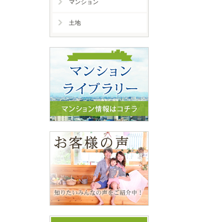
マンション
土地