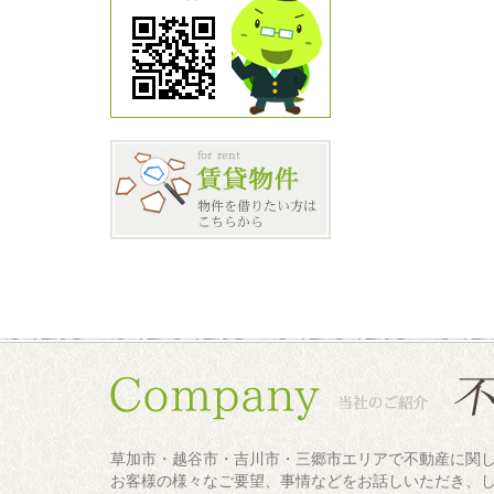
草加市・越谷市・吉川市・三郷市エリアで不動産に関
お客様の様々なご要望、事情などをお話しいただき、