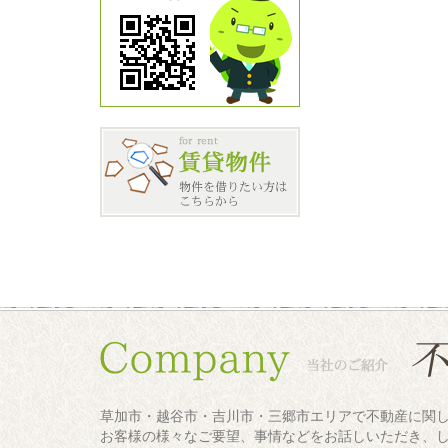
草加市・越谷市・吉川市・三郷市エリアで不動産に関
お客様の様々なご要望、事情などをお話しいただき、