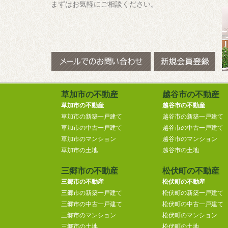
まずはお気軽にご相談ください。
草加市の不動産
越谷市の不動産
草加市の不動産
越谷市の不動産
草加市の新築一戸建て
越谷市の新築一戸建て
草加市の中古一戸建て
越谷市の中古一戸建て
草加市のマンション
越谷市のマンション
草加市の土地
越谷市の土地
三郷市の不動産
松伏町の不動産
三郷市の不動産
松伏町の不動産
三郷市の新築一戸建て
松伏町の新築一戸建て
三郷市の中古一戸建て
松伏町の中古一戸建て
三郷市のマンション
松伏町のマンション
三郷市の土地
松伏町の土地