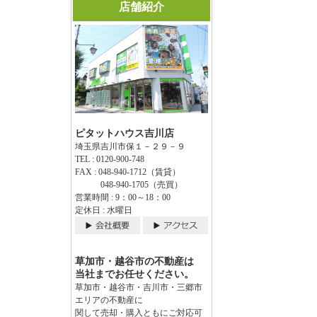
店舗紹介
ピタットハウス吉川店
埼玉県吉川市保１－２９－９
TEL : 0120-900-748
FAX : 048-940-1712（賃貸）
048-940-1705（売買）
営業時間 : 9：00～18：00
定休日 : 水曜日
草加市・越谷市の不動産は
当社までお任せください。
草加市・越谷市・吉川市・三郷市
エリアの不動産に
関して売却・購入ともにご対応可