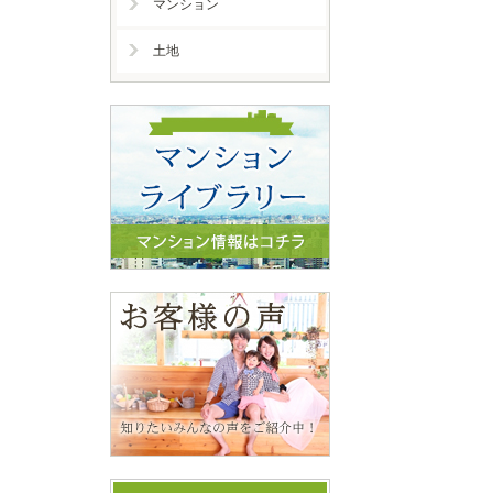
マンション
土地