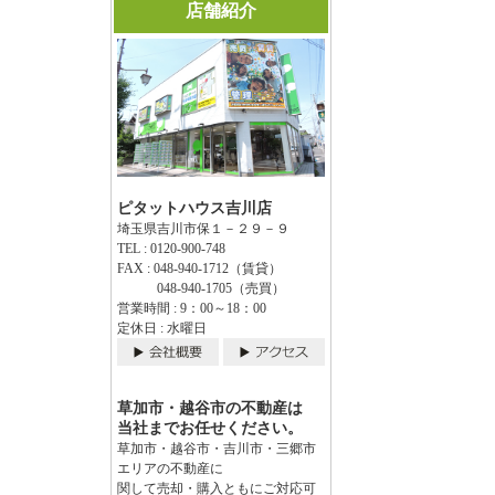
店舗紹介
ピタットハウス吉川店
埼玉県吉川市保１－２９－９
TEL : 0120-900-748
FAX : 048-940-1712（賃貸）
048-940-1705（売買）
営業時間 : 9：00～18：00
定休日 : 水曜日
草加市・越谷市の不動産は
当社までお任せください。
草加市・越谷市・吉川市・三郷市
エリアの不動産に
関して売却・購入ともにご対応可