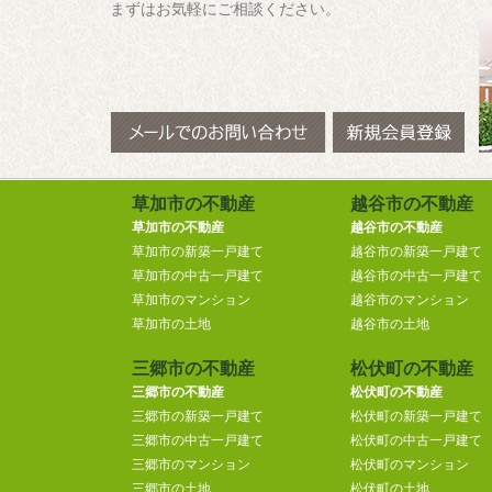
まずはお気軽にご相談ください。
草加市の不動産
越谷市の不動産
草加市の不動産
越谷市の不動産
草加市の新築一戸建て
越谷市の新築一戸建て
草加市の中古一戸建て
越谷市の中古一戸建て
草加市のマンション
越谷市のマンション
草加市の土地
越谷市の土地
三郷市の不動産
松伏町の不動産
三郷市の不動産
松伏町の不動産
三郷市の新築一戸建て
松伏町の新築一戸建て
三郷市の中古一戸建て
松伏町の中古一戸建て
三郷市のマンション
松伏町のマンション
三郷市の土地
松伏町の土地