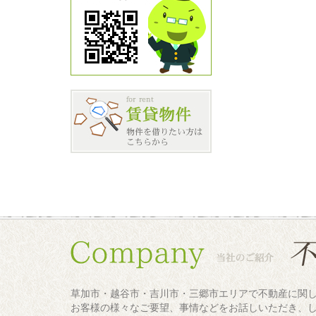
草加市・越谷市・吉川市・三郷市エリアで不動産に関
お客様の様々なご要望、事情などをお話しいただき、