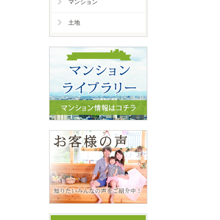
マンション
土地