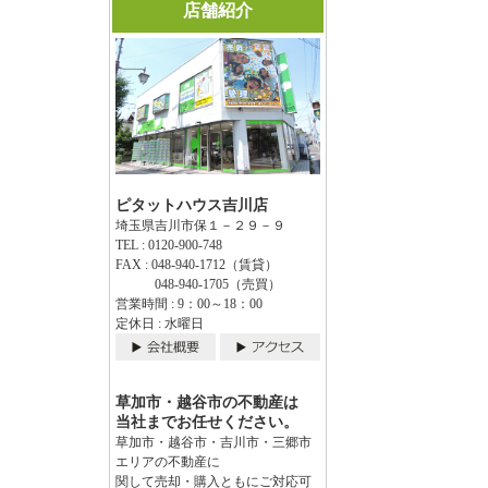
店舗紹介
ピタットハウス吉川店
埼玉県吉川市保１－２９－９
TEL : 0120-900-748
FAX : 048-940-1712（賃貸）
048-940-1705（売買）
営業時間 : 9：00～18：00
定休日 : 水曜日
草加市・越谷市の不動産は
当社までお任せください。
草加市・越谷市・吉川市・三郷市
エリアの不動産に
関して売却・購入ともにご対応可