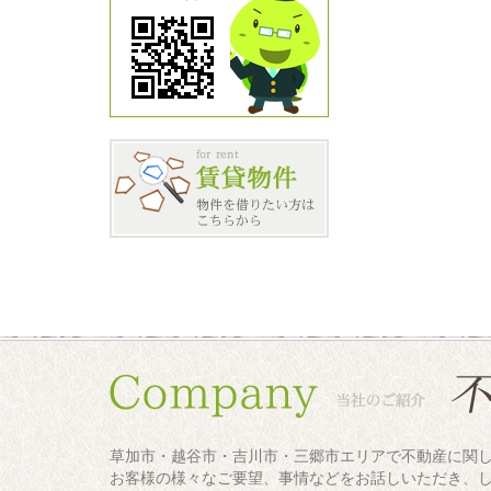
草加市・越谷市・吉川市・三郷市エリアで不動産に関
お客様の様々なご要望、事情などをお話しいただき、