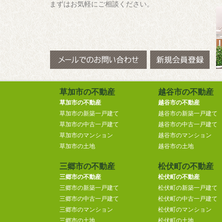
まずはお気軽にご相談ください。
草加市の不動産
越谷市の不動産
草加市の不動産
越谷市の不動産
草加市の新築一戸建て
越谷市の新築一戸建て
草加市の中古一戸建て
越谷市の中古一戸建て
草加市のマンション
越谷市のマンション
草加市の土地
越谷市の土地
三郷市の不動産
松伏町の不動産
三郷市の不動産
松伏町の不動産
三郷市の新築一戸建て
松伏町の新築一戸建て
三郷市の中古一戸建て
松伏町の中古一戸建て
三郷市のマンション
松伏町のマンション
三郷市の土地
松伏町の土地