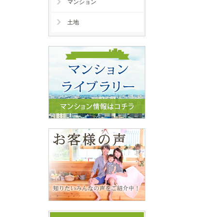
マンション
土地