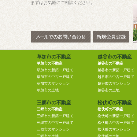
まずはお気軽にご相談ください。
草加市の不動産
越谷市の不動産
草加市の不動産
越谷市の不動産
草加市の新築一戸建て
越谷市の新築一戸建て
草加市の中古一戸建て
越谷市の中古一戸建て
草加市のマンション
越谷市のマンション
草加市の土地
越谷市の土地
三郷市の不動産
松伏町の不動産
三郷市の不動産
松伏町の不動産
三郷市の新築一戸建て
松伏町の新築一戸建て
三郷市の中古一戸建て
松伏町の中古一戸建て
三郷市のマンション
松伏町のマンション
三郷市の土地
松伏町の土地