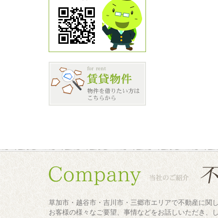
草加市・越谷市・吉川市・三郷市エリアで不動産に関
お客様の様々なご要望、事情などをお話しいただき、