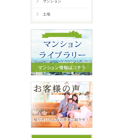
マンション
土地