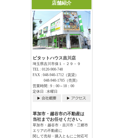
店舗紹介
ピタットハウス吉川店
埼玉県吉川市保１－２９－９
TEL : 0120-900-748
FAX : 048-940-1712（賃貸）
048-940-1705（売買）
営業時間 : 9：00～18：00
定休日 : 水曜日
草加市・越谷市の不動産は
当社までお任せください。
草加市・越谷市・吉川市・三郷市
エリアの不動産に
関して売却・購入ともにご対応可