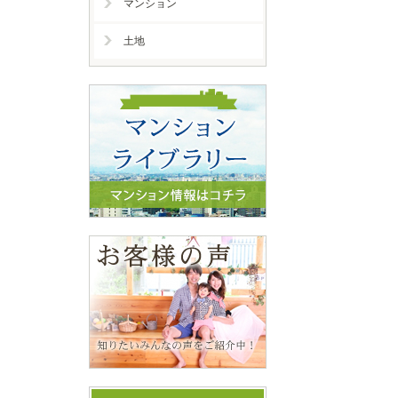
マンション
土地