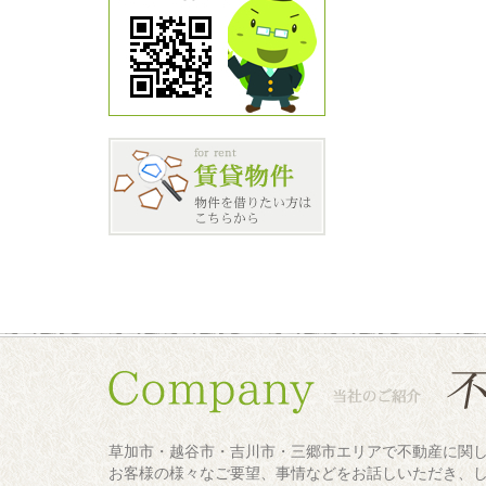
草加市・越谷市・吉川市・三郷市エリアで不動産に関
お客様の様々なご要望、事情などをお話しいただき、