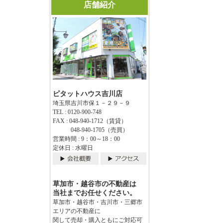
店舗紹介
ピタットハウス吉川店
埼玉県吉川市保１－２９－９
TEL : 0120-900-748
FAX : 048-940-1712（賃貸）
048-940-1705（売買）
営業時間 : 9：00～18：00
定休日 : 水曜日
草加市・越谷市の不動産は
当社までお任せください。
草加市・越谷市・吉川市・三郷市
エリアの不動産に
関して売却・購入ともにご対応可