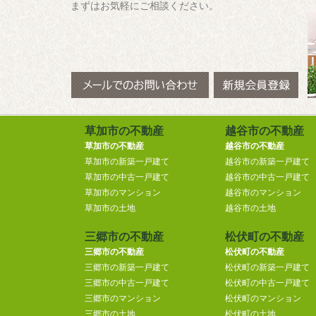
まずはお気軽にご相談ください。
草加市の不動産
越谷市の不動産
草加市の不動産
越谷市の不動産
草加市の新築一戸建て
越谷市の新築一戸建て
草加市の中古一戸建て
越谷市の中古一戸建て
草加市のマンション
越谷市のマンション
草加市の土地
越谷市の土地
三郷市の不動産
松伏町の不動産
三郷市の不動産
松伏町の不動産
三郷市の新築一戸建て
松伏町の新築一戸建て
三郷市の中古一戸建て
松伏町の中古一戸建て
三郷市のマンション
松伏町のマンション
三郷市の土地
松伏町の土地