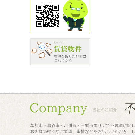
草加市・越谷市・吉川市・三郷市エリアで不動産に関
お客様の様々なご要望、事情などをお話しいただき、