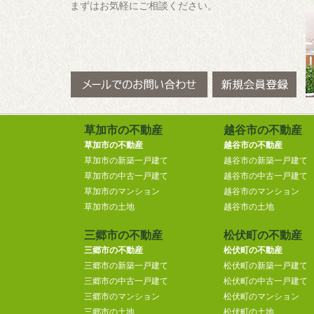
まずはお気軽にご相談ください。
草加市の不動産
越谷市の不動産
草加市の不動産
越谷市の不動産
草加市の新築一戸建て
越谷市の新築一戸建て
草加市の中古一戸建て
越谷市の中古一戸建て
草加市のマンション
越谷市のマンション
草加市の土地
越谷市の土地
三郷市の不動産
松伏町の不動産
三郷市の不動産
松伏町の不動産
三郷市の新築一戸建て
松伏町の新築一戸建て
三郷市の中古一戸建て
松伏町の中古一戸建て
三郷市のマンション
松伏町のマンション
三郷市の土地
松伏町の土地