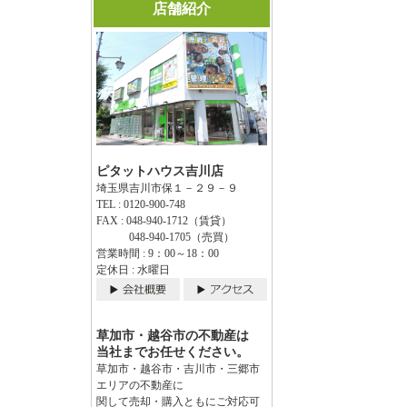
店舗紹介
ピタットハウス吉川店
埼玉県吉川市保１－２９－９
TEL : 0120-900-748
FAX : 048-940-1712（賃貸）
048-940-1705（売買）
営業時間 : 9：00～18：00
定休日 : 水曜日
草加市・越谷市の不動産は
当社までお任せください。
草加市・越谷市・吉川市・三郷市
エリアの不動産に
関して売却・購入ともにご対応可