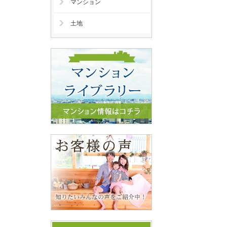
マンション
土地