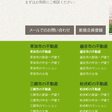
まずはお気軽にご相談ください。
草加市の不動産
越谷市の不動産
草加市の不動産
越谷市の不動産
草加市の新築一戸建て
越谷市の新築一戸建て
草加市の中古一戸建て
越谷市の中古一戸建て
草加市のマンション
越谷市のマンション
草加市の土地
越谷市の土地
三郷市の不動産
松伏町の不動産
三郷市の不動産
松伏町の不動産
三郷市の新築一戸建て
松伏町の新築一戸建て
三郷市の中古一戸建て
松伏町の中古一戸建て
三郷市のマンション
松伏町のマンション
三郷市の土地
松伏町の土地