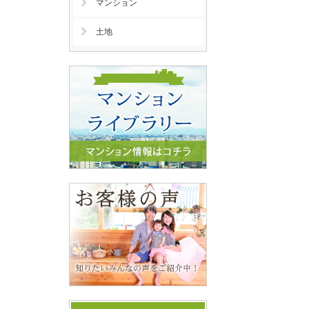
マンション
土地