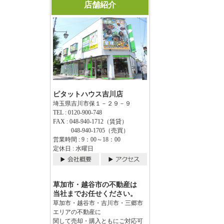
店舗紹介
ピタットハウス吉川店
埼玉県吉川市保１－２９－９
TEL : 0120-900-748
FAX : 048-940-1712（賃貸）
048-940-1705（売買）
営業時間 : 9：00～18：00
定休日 : 水曜日
草加市・越谷市の不動産は
当社までお任せください。
草加市・越谷市・吉川市・三郷市
エリアの不動産に
関して売却・購入ともにご対応可