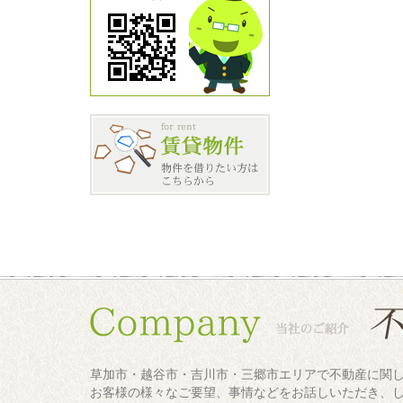
草加市・越谷市・吉川市・三郷市エリアで不動産に関
お客様の様々なご要望、事情などをお話しいただき、