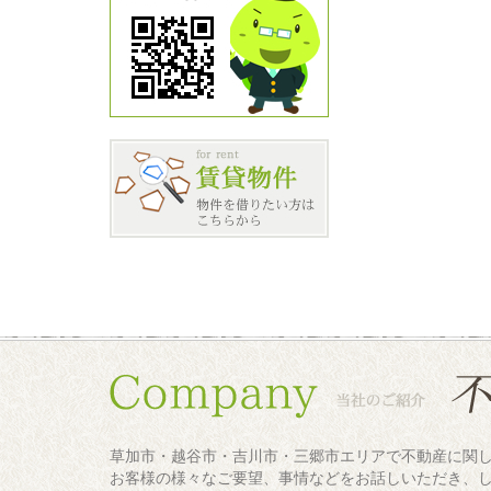
草加市・越谷市・吉川市・三郷市エリアで不動産に関
お客様の様々なご要望、事情などをお話しいただき、