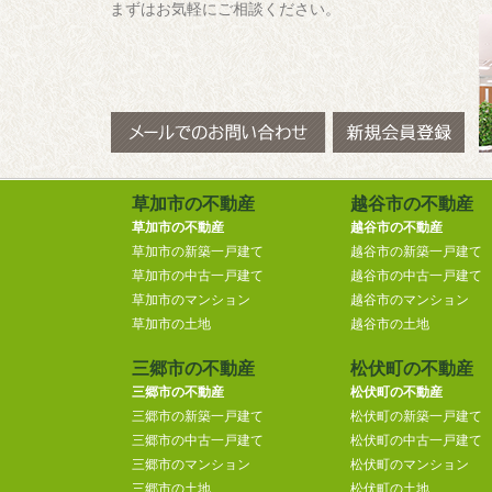
まずはお気軽にご相談ください。
草加市の不動産
越谷市の不動産
草加市の不動産
越谷市の不動産
草加市の新築一戸建て
越谷市の新築一戸建て
草加市の中古一戸建て
越谷市の中古一戸建て
草加市のマンション
越谷市のマンション
草加市の土地
越谷市の土地
三郷市の不動産
松伏町の不動産
三郷市の不動産
松伏町の不動産
三郷市の新築一戸建て
松伏町の新築一戸建て
三郷市の中古一戸建て
松伏町の中古一戸建て
三郷市のマンション
松伏町のマンション
三郷市の土地
松伏町の土地