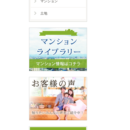
マンション
土地