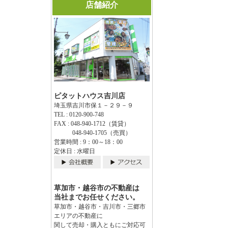
店舗紹介
ピタットハウス吉川店
埼玉県吉川市保１－２９－９
TEL : 0120-900-748
FAX : 048-940-1712（賃貸）
048-940-1705（売買）
営業時間 : 9：00～18：00
定休日 : 水曜日
草加市・越谷市の不動産は
当社までお任せください。
草加市・越谷市・吉川市・三郷市
エリアの不動産に
関して売却・購入ともにご対応可