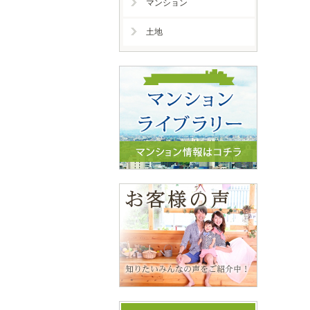
マンション
土地