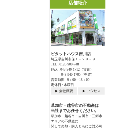
店舗紹介
ピタットハウス吉川店
埼玉県吉川市保１－２９－９
TEL : 0120-900-748
FAX : 048-940-1712（賃貸）
048-940-1705（売買）
営業時間 : 9：00～18：00
定休日 : 水曜日
草加市・越谷市の不動産は
当社までお任せください。
草加市・越谷市・吉川市・三郷市
エリアの不動産に
関して売却・購入ともにご対応可