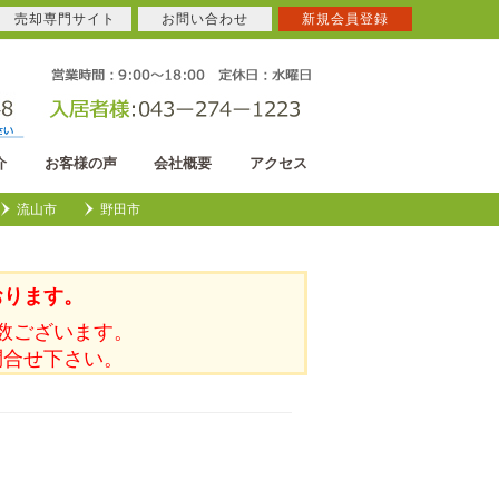
売却専門サイト
お問い合わせ
新規会員登録
介
お客様の声
会社概要
アクセス
流山市
野田市
おります。
数ございます。
問合せ下さい。