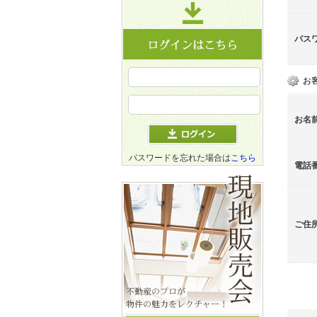
パス
お
お名
パスワードを忘れた場合は
こちら
電話
ご住