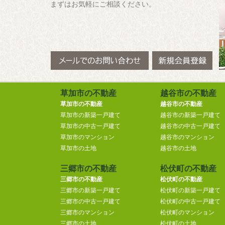
まずはお気軽にご相談ください。
草加市の不動産
越谷市の不動産
草加市の不動産
越谷市の不動産
草加市の新築一戸建て
越谷市の新築一戸建て
草加市の中古一戸建て
越谷市の中古一戸建て
草加市のマンション
越谷市のマンション
草加市の土地
越谷市の土地
三郷市の不動産
松伏町の不動産
三郷市の不動産
松伏町の不動産
三郷市の新築一戸建て
松伏町の新築一戸建て
三郷市の中古一戸建て
松伏町の中古一戸建て
三郷市のマンション
松伏町のマンション
三郷市の土地
松伏町の土地