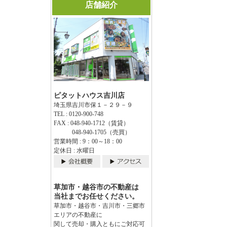
店舗紹介
ピタットハウス吉川店
埼玉県吉川市保１－２９－９
TEL : 0120-900-748
FAX : 048-940-1712（賃貸）
048-940-1705（売買）
営業時間 : 9：00～18：00
定休日 : 水曜日
草加市・越谷市の不動産は
当社までお任せください。
草加市・越谷市・吉川市・三郷市
エリアの不動産に
関して売却・購入ともにご対応可