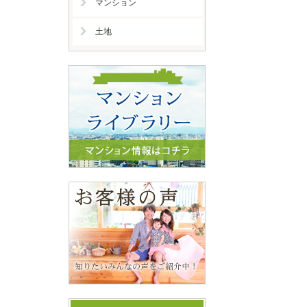
マンション
土地