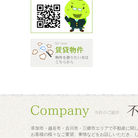
草加市・越谷市・吉川市・三郷市エリアで不動産に関
お客様の様々なご要望、事情などをお話しいただき、