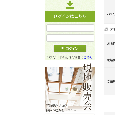
パス
お
お名
パスワードを忘れた場合は
こちら
電話
ご住