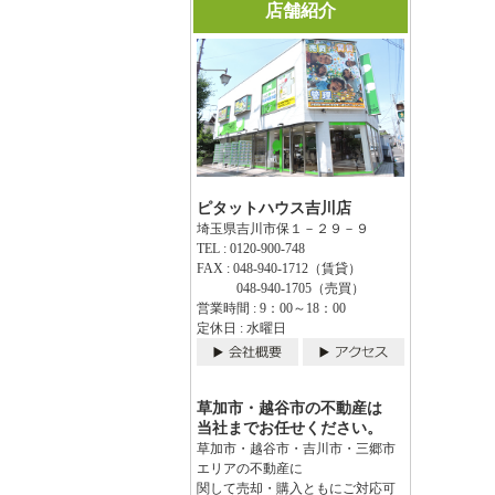
店舗紹介
ピタットハウス吉川店
埼玉県吉川市保１－２９－９
TEL : 0120-900-748
FAX : 048-940-1712（賃貸）
048-940-1705（売買）
営業時間 : 9：00～18：00
定休日 : 水曜日
草加市・越谷市の不動産は
当社までお任せください。
草加市・越谷市・吉川市・三郷市
エリアの不動産に
関して売却・購入ともにご対応可