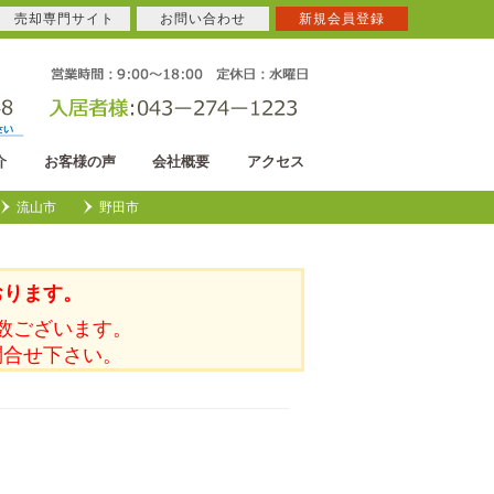
売却専門サイト
お問い合わせ
新規会員登録
介
お客様の声
会社概要
アクセス
流山市
野田市
おります。
数ございます。
問合せ下さい。