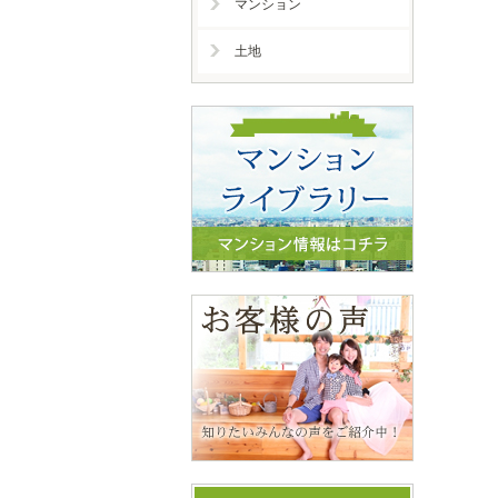
マンション
土地