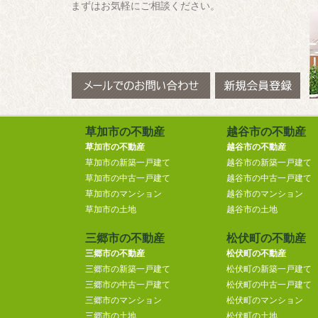
まずはお気軽にご相談ください。
草加市の不動産
越谷市の不動産
草加市の不動産
越谷市の不動産
草加市の新築一戸建て
越谷市の新築一戸建て
草加市の中古一戸建て
越谷市の中古一戸建て
草加市のマンション
越谷市のマンション
草加市の土地
越谷市の土地
三郷市の不動産
松伏町の不動産
三郷市の不動産
松伏町の不動産
三郷市の新築一戸建て
松伏町の新築一戸建て
三郷市の中古一戸建て
松伏町の中古一戸建て
三郷市のマンション
松伏町のマンション
三郷市の土地
松伏町の土地