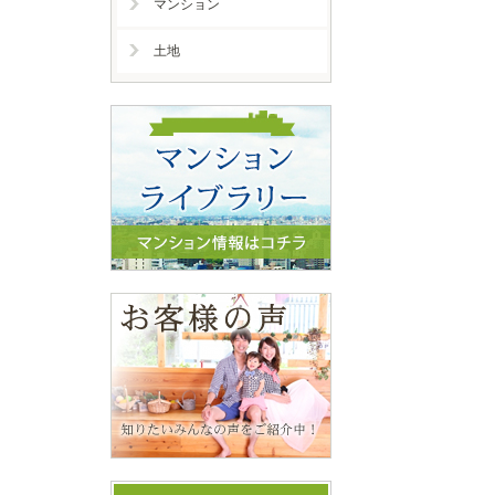
マンション
土地