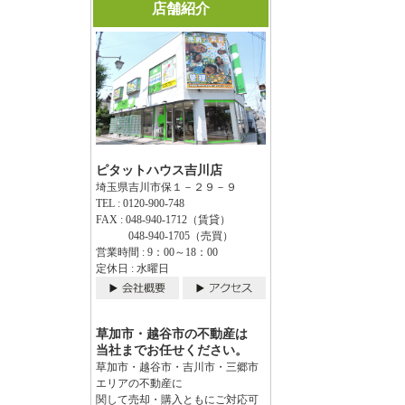
店舗紹介
ピタットハウス吉川店
埼玉県吉川市保１－２９－９
TEL : 0120-900-748
FAX : 048-940-1712（賃貸）
048-940-1705（売買）
営業時間 : 9：00～18：00
定休日 : 水曜日
草加市・越谷市の不動産は
当社までお任せください。
草加市・越谷市・吉川市・三郷市
エリアの不動産に
関して売却・購入ともにご対応可