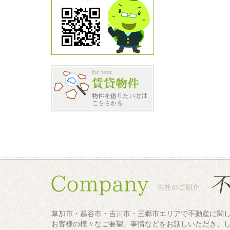
草加市・越谷市・吉川市・三郷市エリアで不動産に関
お客様の様々なご要望、事情などをお話しいただき、