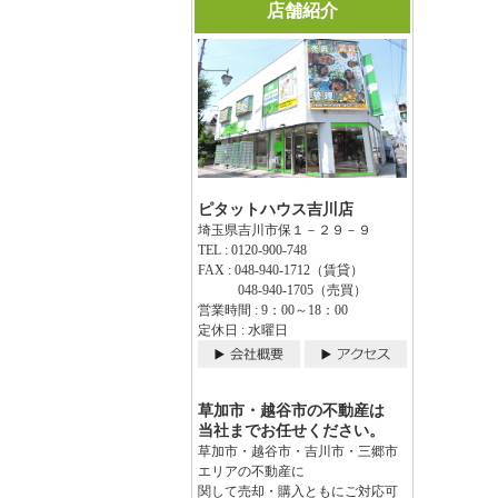
店舗紹介
ピタットハウス吉川店
埼玉県吉川市保１－２９－９
TEL : 0120-900-748
FAX : 048-940-1712（賃貸）
048-940-1705（売買）
営業時間 : 9：00～18：00
定休日 : 水曜日
草加市・越谷市の不動産は
当社までお任せください。
草加市・越谷市・吉川市・三郷市
エリアの不動産に
関して売却・購入ともにご対応可