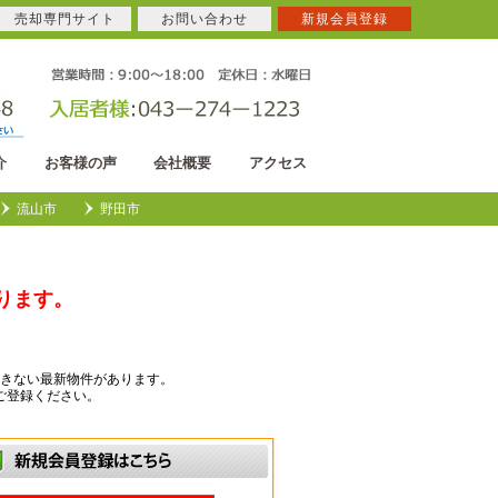
売却専門サイト
お問い合わせ
新規会員登録
介
お客様の声
会社概要
アクセス
流山市
野田市
ります。
きない最新物件があります。
ご登録ください。