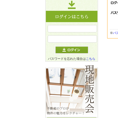
※
パ
パスワードを忘れた場合は
こちら