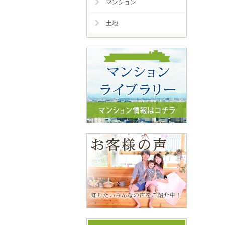
マンション
土地