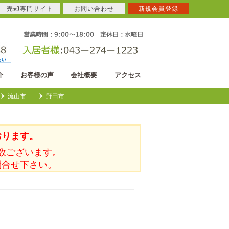
売却専門サイト
お問い合わせ
新規会員登録
介
お客様の声
会社概要
アクセス
流山市
野田市
おります。
数ございます。
問合せ下さい。