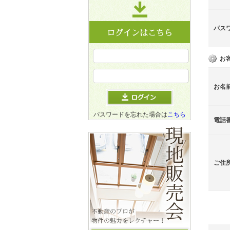
パス
お
お名
パスワードを忘れた場合は
こちら
電話
ご住