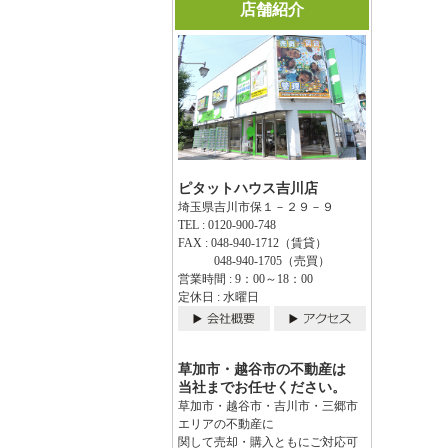
店舗紹介
ピタットハウス吉川店
埼玉県吉川市保１－２９－９
TEL : 0120-900-748
FAX : 048-940-1712（賃貸）
048-940-1705（売買）
営業時間 : 9：00～18：00
定休日 : 水曜日
草加市・越谷市の不動産は
当社までお任せください。
草加市・越谷市・吉川市・三郷市
エリアの不動産に
関して売却・購入ともにご対応可