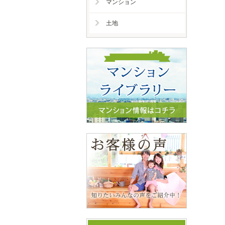
マンション
土地