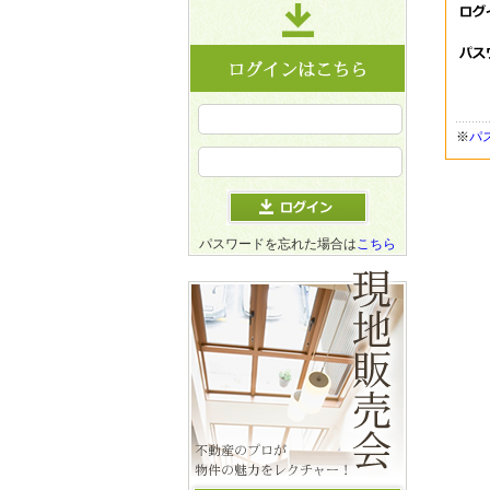
※
パ
パスワードを忘れた場合は
こちら