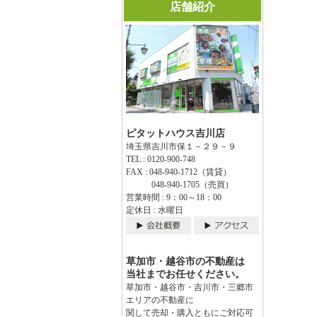
店舗紹介
ピタットハウス吉川店
埼玉県吉川市保１－２９－９
TEL : 0120-900-748
FAX : 048-940-1712（賃貸）
048-940-1705（売買）
営業時間 : 9：00～18：00
定休日 : 水曜日
草加市・越谷市の不動産は
当社までお任せください。
草加市・越谷市・吉川市・三郷市
エリアの不動産に
関して売却・購入ともにご対応可