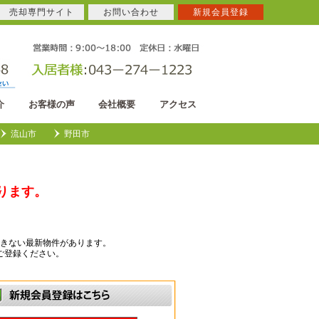
売却専門サイト
お問い合わせ
新規会員登録
介
お客様の声
会社概要
アクセス
流山市
野田市
ります。
きない最新物件があります。
ご登録ください。