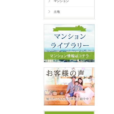
マンション
土地