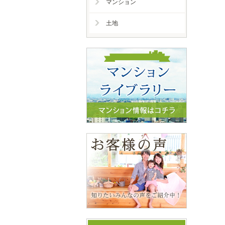
マンション
土地