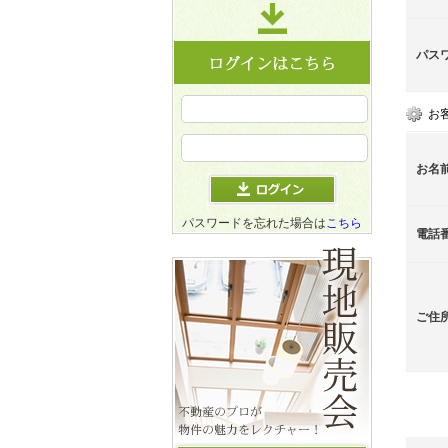
パス
お
お名
パスワードを忘れた場合は
こちら
電話
ご住