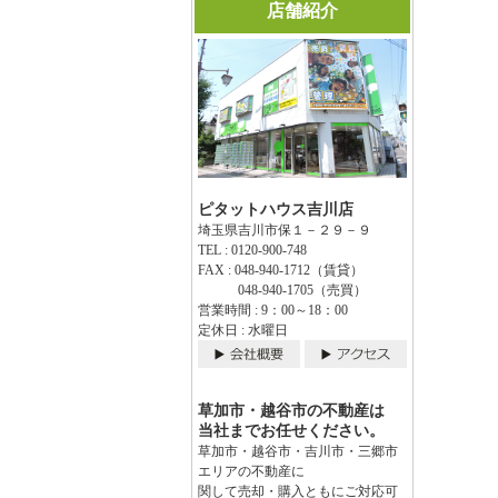
店舗紹介
ピタットハウス吉川店
埼玉県吉川市保１－２９－９
TEL : 0120-900-748
FAX : 048-940-1712（賃貸）
048-940-1705（売買）
営業時間 : 9：00～18：00
定休日 : 水曜日
草加市・越谷市の不動産は
当社までお任せください。
草加市・越谷市・吉川市・三郷市
エリアの不動産に
関して売却・購入ともにご対応可