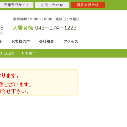
売却専門サイト
お問い合わせ
新規会員登録
介
お客様の声
会社概要
アクセス
流山市
野田市
おります。
数ございます。
問合せ下さい。