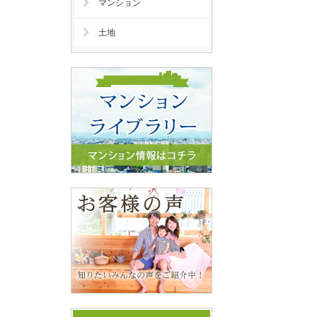
マンション
土地