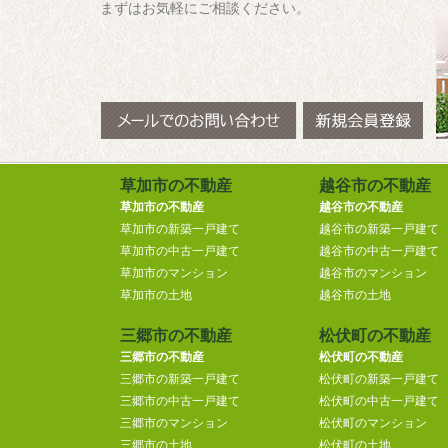
まずはお気軽にご相談ください。
草加市の不動産
越谷市の不動産
草加市の不動産
越谷市の不動産
草加市の新築一戸建て
越谷市の新築一戸建て
草加市の中古一戸建て
越谷市の中古一戸建て
草加市のマンション
越谷市のマンション
草加市の土地
越谷市の土地
三郷市の不動産
松伏町の不動産
三郷市の不動産
松伏町の不動産
三郷市の新築一戸建て
松伏町の新築一戸建て
三郷市の中古一戸建て
松伏町の中古一戸建て
三郷市のマンション
松伏町のマンション
三郷市の土地
松伏町の土地