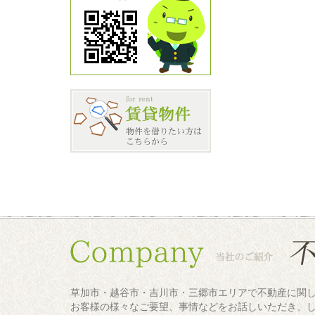
草加市・越谷市・吉川市・三郷市エリアで不動産に関
お客様の様々なご要望、事情などをお話しいただき、