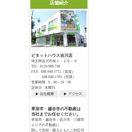
店舗紹介
ピタットハウス吉川店
埼玉県吉川市保１－２９－９
TEL : 0120-900-748
FAX : 048-940-1712（賃貸）
048-940-1705（売買）
営業時間 : 9：00～18：00
定休日 : 水曜日
草加市・越谷市の不動産は
当社までお任せください。
草加市・越谷市・吉川市・三郷市
エリアの不動産に
関して売却・購入ともにご対応可