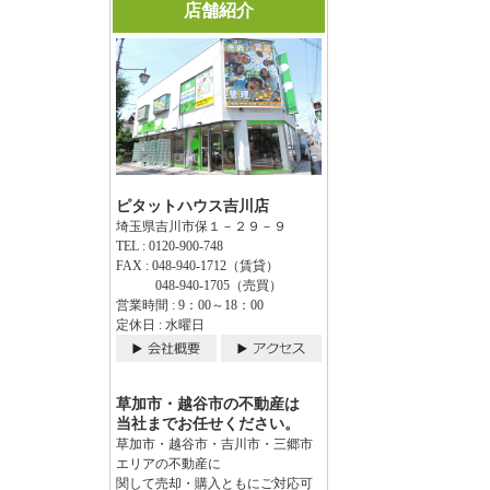
店舗紹介
ピタットハウス吉川店
埼玉県吉川市保１－２９－９
TEL : 0120-900-748
FAX : 048-940-1712（賃貸）
048-940-1705（売買）
営業時間 : 9：00～18：00
定休日 : 水曜日
草加市・越谷市の不動産は
当社までお任せください。
草加市・越谷市・吉川市・三郷市
エリアの不動産に
関して売却・購入ともにご対応可