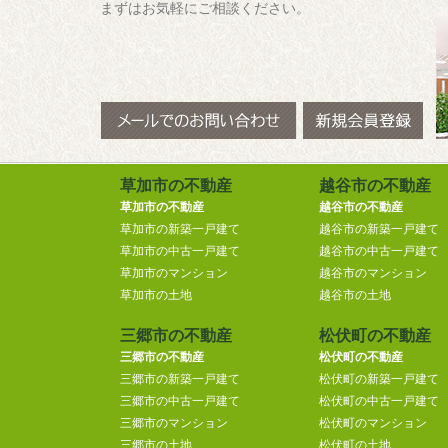
まずはお気軽にご相談ください。
草加市の不動産
越谷市の不動産
草加市の不動産
越谷市の不動産
草加市の新築一戸建て
越谷市の新築一戸建て
草加市の中古一戸建て
越谷市の中古一戸建て
草加市のマンション
越谷市のマンション
草加市の土地
越谷市の土地
三郷市の不動産
松伏町の不動産
三郷市の不動産
松伏町の不動産
三郷市の新築一戸建て
松伏町の新築一戸建て
三郷市の中古一戸建て
松伏町の中古一戸建て
三郷市のマンション
松伏町のマンション
三郷市の土地
松伏町の土地