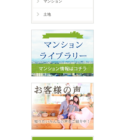
マンション
土地