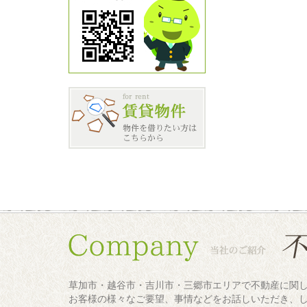
草加市・越谷市・吉川市・三郷市エリアで不動産に関
お客様の様々なご要望、事情などをお話しいただき、