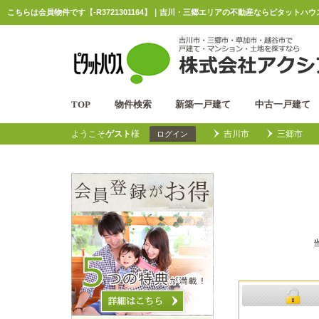
こちらは会員物件です【-R3721301164】｜吉川・三郷エリアの不動産ならピタットハウ
TOP
物件検索
新築一戸建て
中古一戸建て
ようこそ
ゲスト
様
吉川市
三郷市
ログイン