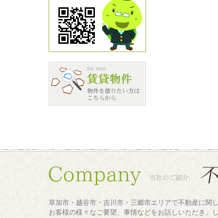
草加市・越谷市・吉川市・三郷市エリアで不動産に関
お客様の様々なご要望、事情などをお話しいただき、