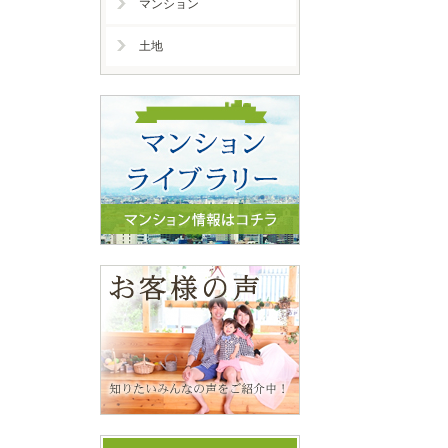
マンション
土地