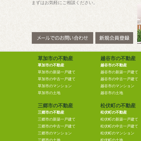
まずはお気軽にご相談ください。
草加市の不動産
越谷市の不動産
草加市の不動産
越谷市の不動産
草加市の新築一戸建て
越谷市の新築一戸建て
草加市の中古一戸建て
越谷市の中古一戸建て
草加市のマンション
越谷市のマンション
草加市の土地
越谷市の土地
三郷市の不動産
松伏町の不動産
三郷市の不動産
松伏町の不動産
三郷市の新築一戸建て
松伏町の新築一戸建て
三郷市の中古一戸建て
松伏町の中古一戸建て
三郷市のマンション
松伏町のマンション
三郷市の土地
松伏町の土地