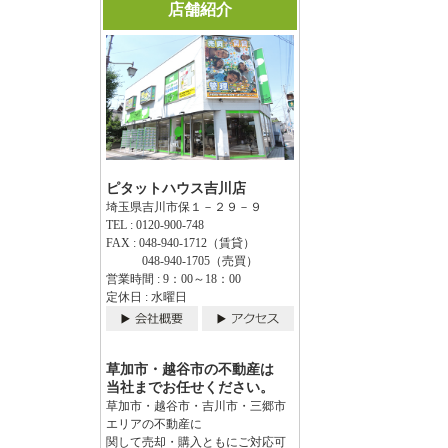
店舗紹介
ピタットハウス吉川店
埼玉県吉川市保１－２９－９
TEL : 0120-900-748
FAX : 048-940-1712（賃貸）
048-940-1705（売買）
営業時間 : 9：00～18：00
定休日 : 水曜日
草加市・越谷市の不動産は
当社までお任せください。
草加市・越谷市・吉川市・三郷市
エリアの不動産に
関して売却・購入ともにご対応可