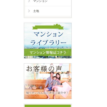
マンション
土地