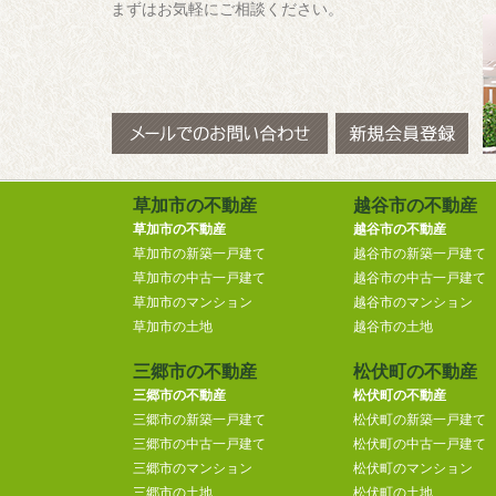
まずはお気軽にご相談ください。
草加市の不動産
越谷市の不動産
草加市の不動産
越谷市の不動産
草加市の新築一戸建て
越谷市の新築一戸建て
草加市の中古一戸建て
越谷市の中古一戸建て
草加市のマンション
越谷市のマンション
草加市の土地
越谷市の土地
三郷市の不動産
松伏町の不動産
三郷市の不動産
松伏町の不動産
三郷市の新築一戸建て
松伏町の新築一戸建て
三郷市の中古一戸建て
松伏町の中古一戸建て
三郷市のマンション
松伏町のマンション
三郷市の土地
松伏町の土地