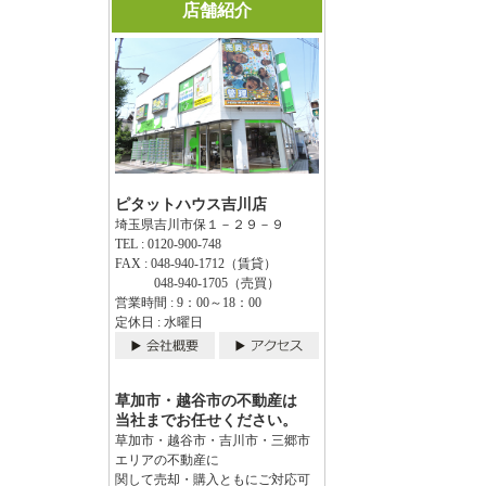
店舗紹介
ピタットハウス吉川店
埼玉県吉川市保１－２９－９
TEL : 0120-900-748
FAX : 048-940-1712（賃貸）
048-940-1705（売買）
営業時間 : 9：00～18：00
定休日 : 水曜日
草加市・越谷市の不動産は
当社までお任せください。
草加市・越谷市・吉川市・三郷市
エリアの不動産に
関して売却・購入ともにご対応可