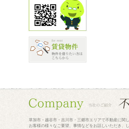
草加市・越谷市・吉川市・三郷市エリアで不動産に関
お客様の様々なご要望、事情などをお話しいただき、