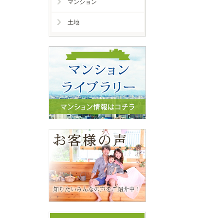
マンション
土地