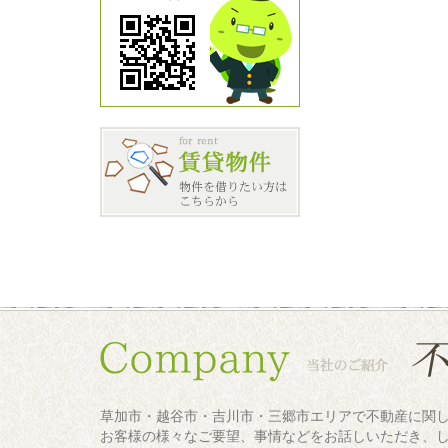
草加市・越谷市・吉川市・三郷市エリアで不動産に関
お客様の様々なご要望、事情などをお話しいただき、