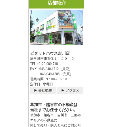
店舗紹介
ピタットハウス吉川店
埼玉県吉川市保１－２９－９
TEL : 0120-900-748
FAX : 048-940-1712（賃貸）
048-940-1705（売買）
営業時間 : 9：00～18：00
定休日 : 水曜日
草加市・越谷市の不動産は
当社までお任せください。
草加市・越谷市・吉川市・三郷市
エリアの不動産に
関して売却・購入ともにご対応可