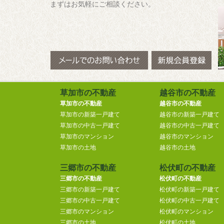
まずはお気軽にご相談ください。
草加市の不動産
越谷市の不動産
草加市の不動産
越谷市の不動産
草加市の新築一戸建て
越谷市の新築一戸建て
草加市の中古一戸建て
越谷市の中古一戸建て
草加市のマンション
越谷市のマンション
草加市の土地
越谷市の土地
三郷市の不動産
松伏町の不動産
三郷市の不動産
松伏町の不動産
三郷市の新築一戸建て
松伏町の新築一戸建て
三郷市の中古一戸建て
松伏町の中古一戸建て
三郷市のマンション
松伏町のマンション
三郷市の土地
松伏町の土地