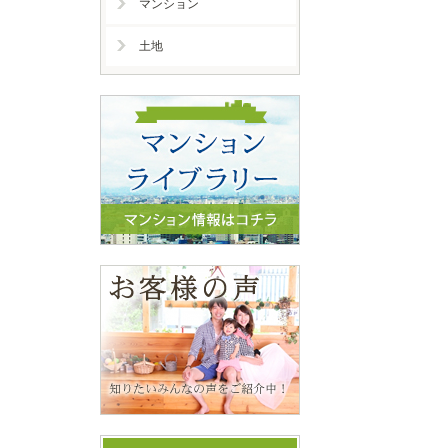
マンション
土地