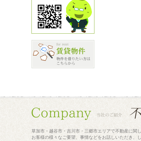
草加市・越谷市・吉川市・三郷市エリアで不動産に関
お客様の様々なご要望、事情などをお話しいただき、