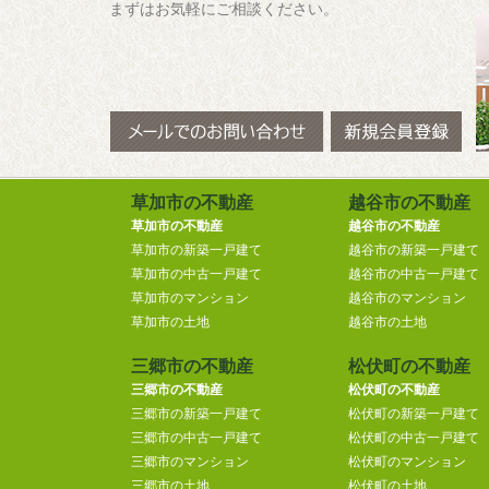
まずはお気軽にご相談ください。
草加市の不動産
越谷市の不動産
草加市の不動産
越谷市の不動産
草加市の新築一戸建て
越谷市の新築一戸建て
草加市の中古一戸建て
越谷市の中古一戸建て
草加市のマンション
越谷市のマンション
草加市の土地
越谷市の土地
三郷市の不動産
松伏町の不動産
三郷市の不動産
松伏町の不動産
三郷市の新築一戸建て
松伏町の新築一戸建て
三郷市の中古一戸建て
松伏町の中古一戸建て
三郷市のマンション
松伏町のマンション
三郷市の土地
松伏町の土地