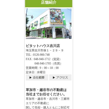
店舗紹介
ピタットハウス吉川店
埼玉県吉川市保１－２９－９
TEL : 0120-900-748
FAX : 048-940-1712（賃貸）
048-940-1705（売買）
営業時間 : 9：00～18：00
定休日 : 水曜日
草加市・越谷市の不動産は
当社までお任せください。
草加市・越谷市・吉川市・三郷市
エリアの不動産に
関して売却・購入ともにご対応可