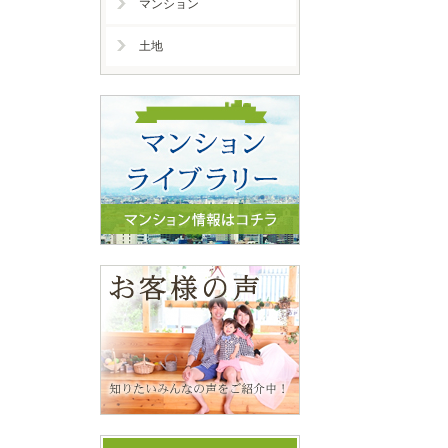
マンション
土地