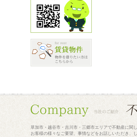
草加市・越谷市・吉川市・三郷市エリアで不動産に関
お客様の様々なご要望、事情などをお話しいただき、