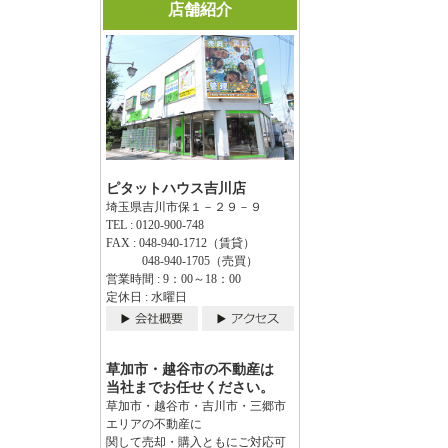
店舗紹介
ピタットハウス吉川店
埼玉県吉川市保１－２９－９
TEL : 0120-900-748
FAX : 048-940-1712（賃貸）
048-940-1705（売買）
営業時間 : 9：00～18：00
定休日 : 水曜日
草加市・越谷市の不動産は
当社までお任せください。
草加市・越谷市・吉川市・三郷市
エリアの不動産に
関して売却・購入ともにご対応可