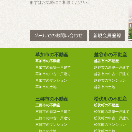
まずはお気軽にご相談ください。
草加市の不動産
越谷市の不動産
草加市の不動産
越谷市の不動産
草加市の新築一戸建て
越谷市の新築一戸建て
草加市の中古一戸建て
越谷市の中古一戸建て
草加市のマンション
越谷市のマンション
草加市の土地
越谷市の土地
三郷市の不動産
松伏町の不動産
三郷市の不動産
松伏町の不動産
三郷市の新築一戸建て
松伏町の新築一戸建て
三郷市の中古一戸建て
松伏町の中古一戸建て
三郷市のマンション
松伏町のマンション
三郷市の土地
松伏町の土地