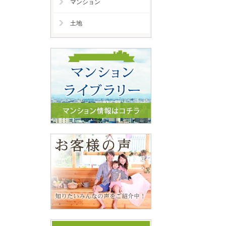
マンション
土地