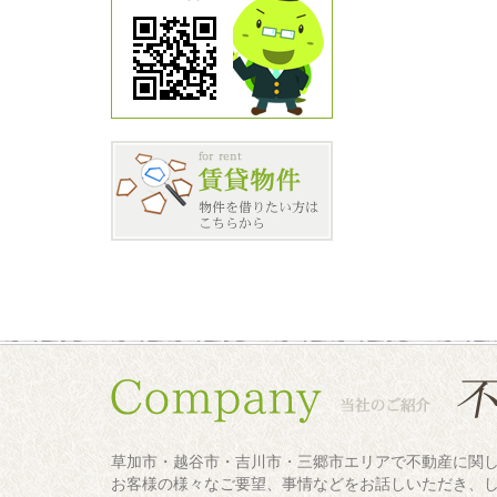
草加市・越谷市・吉川市・三郷市エリアで不動産に関
お客様の様々なご要望、事情などをお話しいただき、