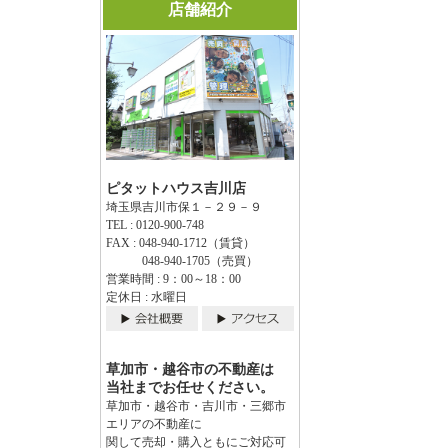
店舗紹介
ピタットハウス吉川店
埼玉県吉川市保１－２９－９
TEL : 0120-900-748
FAX : 048-940-1712（賃貸）
048-940-1705（売買）
営業時間 : 9：00～18：00
定休日 : 水曜日
草加市・越谷市の不動産は
当社までお任せください。
草加市・越谷市・吉川市・三郷市
エリアの不動産に
関して売却・購入ともにご対応可