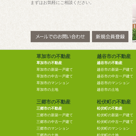
まずはお気軽にご相談ください。
草加市の不動産
越谷市の不動産
草加市の不動産
越谷市の不動産
草加市の新築一戸建て
越谷市の新築一戸建て
草加市の中古一戸建て
越谷市の中古一戸建て
草加市のマンション
越谷市のマンション
草加市の土地
越谷市の土地
三郷市の不動産
松伏町の不動産
三郷市の不動産
松伏町の不動産
三郷市の新築一戸建て
松伏町の新築一戸建て
三郷市の中古一戸建て
松伏町の中古一戸建て
三郷市のマンション
松伏町のマンション
三郷市の土地
松伏町の土地