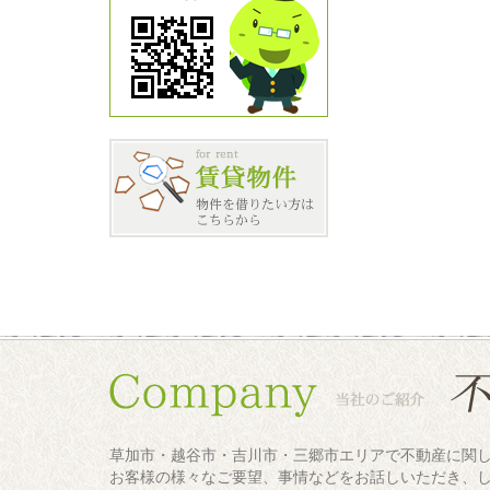
草加市・越谷市・吉川市・三郷市エリアで不動産に関
お客様の様々なご要望、事情などをお話しいただき、