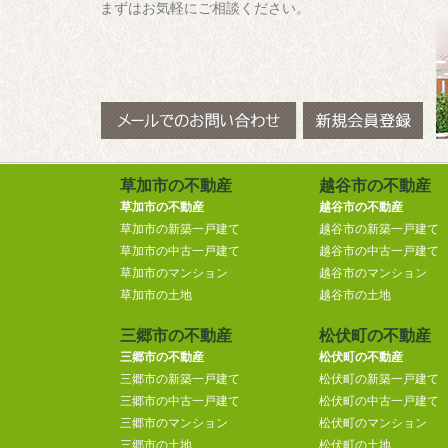
まずはお気軽にご相談ください。
草加市の不動産
越谷市の不動産
草加市の不動産
越谷市の不動産
草加市の新築一戸建て
越谷市の新築一戸建て
草加市の中古一戸建て
越谷市の中古一戸建て
草加市のマンション
越谷市のマンション
草加市の土地
越谷市の土地
三郷市の不動産
松伏町の不動産
三郷市の不動産
松伏町の不動産
三郷市の新築一戸建て
松伏町の新築一戸建て
三郷市の中古一戸建て
松伏町の中古一戸建て
三郷市のマンション
松伏町のマンション
三郷市の土地
松伏町の土地