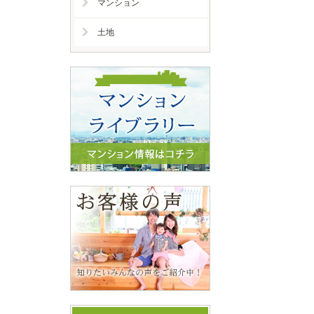
マンション
土地