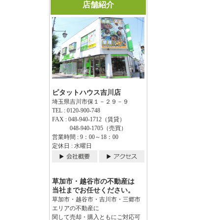
店舗紹介
ピタットハウス吉川店
埼玉県吉川市保１－２９－９
TEL : 0120-900-748
FAX : 048-940-1712（賃貸）
048-940-1705（売買）
営業時間 : 9：00～18：00
定休日 : 水曜日
草加市・越谷市の不動産は
当社までお任せください。
草加市・越谷市・吉川市・三郷市
エリアの不動産に
関して売却・購入ともにご対応可