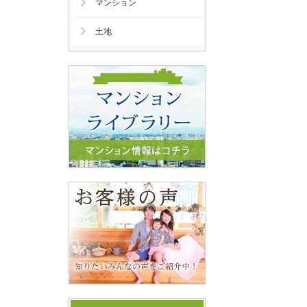
マンション
土地