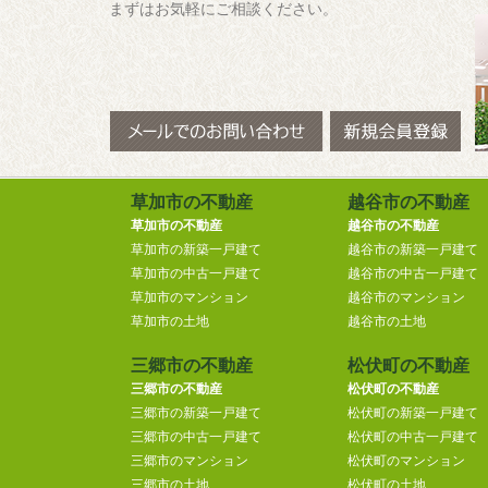
まずはお気軽にご相談ください。
草加市の不動産
越谷市の不動産
草加市の不動産
越谷市の不動産
草加市の新築一戸建て
越谷市の新築一戸建て
草加市の中古一戸建て
越谷市の中古一戸建て
草加市のマンション
越谷市のマンション
草加市の土地
越谷市の土地
三郷市の不動産
松伏町の不動産
三郷市の不動産
松伏町の不動産
三郷市の新築一戸建て
松伏町の新築一戸建て
三郷市の中古一戸建て
松伏町の中古一戸建て
三郷市のマンション
松伏町のマンション
三郷市の土地
松伏町の土地