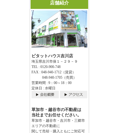
店舗紹介
ピタットハウス吉川店
埼玉県吉川市保１－２９－９
TEL : 0120-900-748
FAX : 048-940-1712（賃貸）
048-940-1705（売買）
営業時間 : 9：00～18：00
定休日 : 水曜日
草加市・越谷市の不動産は
当社までお任せください。
草加市・越谷市・吉川市・三郷市
エリアの不動産に
関して売却・購入ともにご対応可