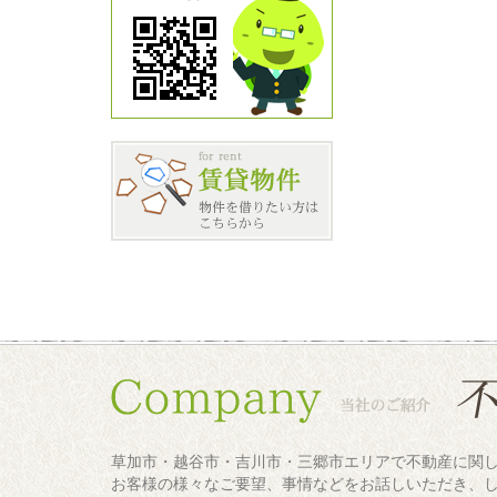
草加市・越谷市・吉川市・三郷市エリアで不動産に関
お客様の様々なご要望、事情などをお話しいただき、