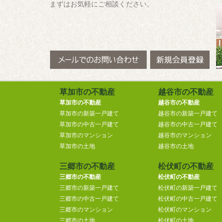
まずはお気軽にご相談ください。
草加市の不動産
越谷市の不動産
草加市の不動産
越谷市の不動産
草加市の新築一戸建て
越谷市の新築一戸建て
草加市の中古一戸建て
越谷市の中古一戸建て
草加市のマンション
越谷市のマンション
草加市の土地
越谷市の土地
三郷市の不動産
松伏町の不動産
三郷市の不動産
松伏町の不動産
三郷市の新築一戸建て
松伏町の新築一戸建て
三郷市の中古一戸建て
松伏町の中古一戸建て
三郷市のマンション
松伏町のマンション
三郷市の土地
松伏町の土地