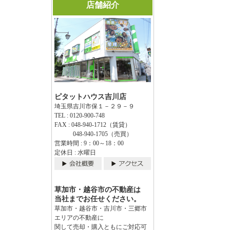
店舗紹介
ピタットハウス吉川店
埼玉県吉川市保１－２９－９
TEL : 0120-900-748
FAX : 048-940-1712（賃貸）
048-940-1705（売買）
営業時間 : 9：00～18：00
定休日 : 水曜日
草加市・越谷市の不動産は
当社までお任せください。
草加市・越谷市・吉川市・三郷市
エリアの不動産に
関して売却・購入ともにご対応可