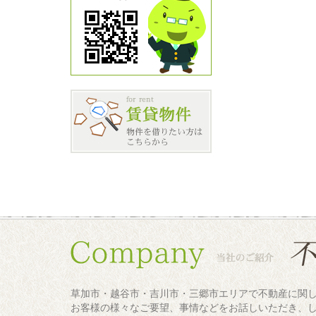
草加市・越谷市・吉川市・三郷市エリアで不動産に関
お客様の様々なご要望、事情などをお話しいただき、