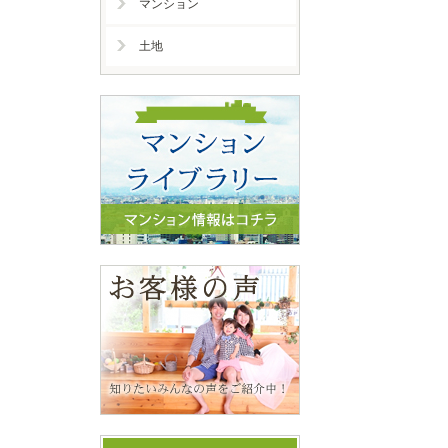
マンション
土地