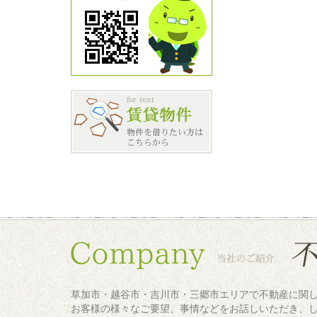
草加市・越谷市・吉川市・三郷市エリアで不動産に関
お客様の様々なご要望、事情などをお話しいただき、