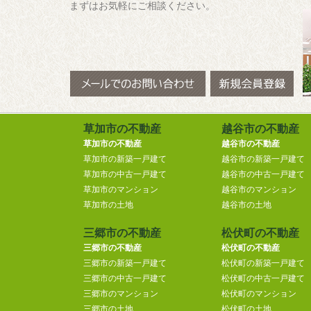
まずはお気軽にご相談ください。
草加市の不動産
越谷市の不動産
草加市の不動産
越谷市の不動産
草加市の新築一戸建て
越谷市の新築一戸建て
草加市の中古一戸建て
越谷市の中古一戸建て
草加市のマンション
越谷市のマンション
草加市の土地
越谷市の土地
三郷市の不動産
松伏町の不動産
三郷市の不動産
松伏町の不動産
三郷市の新築一戸建て
松伏町の新築一戸建て
三郷市の中古一戸建て
松伏町の中古一戸建て
三郷市のマンション
松伏町のマンション
三郷市の土地
松伏町の土地