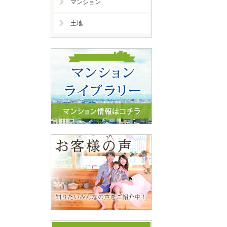
マンション
土地