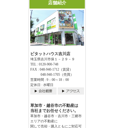
店舗紹介
ピタットハウス吉川店
埼玉県吉川市保１－２９－９
TEL : 0120-900-748
FAX : 048-940-1712（賃貸）
048-940-1705（売買）
営業時間 : 9：00～18：00
定休日 : 水曜日
草加市・越谷市の不動産は
当社までお任せください。
草加市・越谷市・吉川市・三郷市
エリアの不動産に
関して売却・購入ともにご対応可