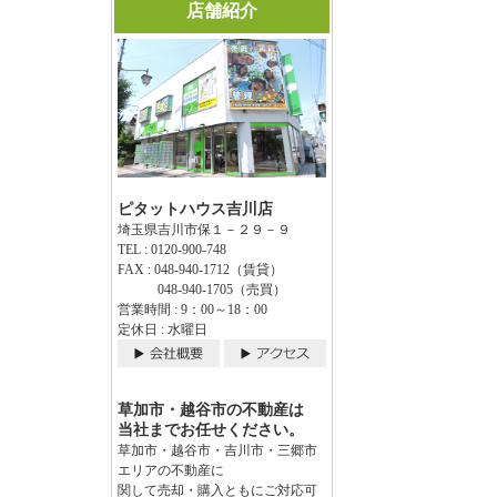
店舗紹介
ピタットハウス吉川店
埼玉県吉川市保１－２９－９
TEL : 0120-900-748
FAX : 048-940-1712（賃貸）
048-940-1705（売買）
営業時間 : 9：00～18：00
定休日 : 水曜日
草加市・越谷市の不動産は
当社までお任せください。
草加市・越谷市・吉川市・三郷市
エリアの不動産に
関して売却・購入ともにご対応可