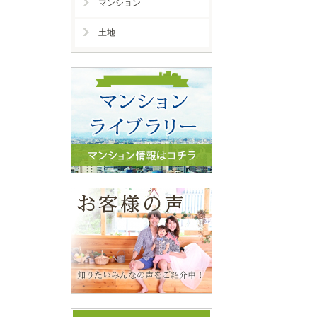
マンション
土地