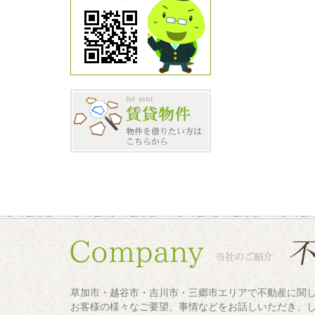
草加市・越谷市・吉川市・三郷市エリアで不動産に関
お客様の様々なご要望、事情などをお話しいただき、