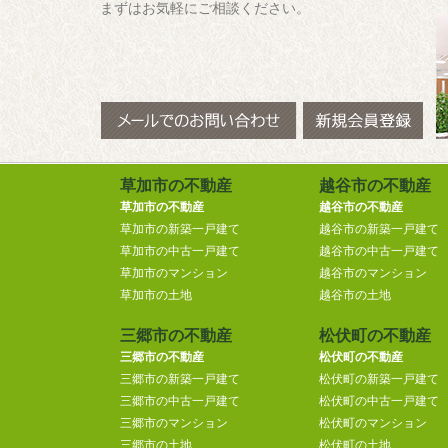
まずはお気軽にご相談ください。
草加市の不動産
越谷市の不動産
草加市の不動産
越谷市の不動産
草加市の新築一戸建て
越谷市の新築一戸建て
草加市の中古一戸建て
越谷市の中古一戸建て
草加市のマンション
越谷市のマンション
草加市の土地
越谷市の土地
三郷市の不動産
松伏町の不動産
三郷市の不動産
松伏町の不動産
三郷市の新築一戸建て
松伏町の新築一戸建て
三郷市の中古一戸建て
松伏町の中古一戸建て
三郷市のマンション
松伏町のマンション
三郷市の土地
松伏町の土地