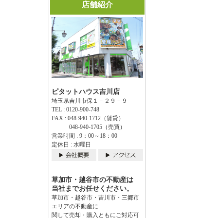
店舗紹介
ピタットハウス吉川店
埼玉県吉川市保１－２９－９
TEL : 0120-900-748
FAX : 048-940-1712（賃貸）
048-940-1705（売買）
営業時間 : 9：00～18：00
定休日 : 水曜日
草加市・越谷市の不動産は
当社までお任せください。
草加市・越谷市・吉川市・三郷市
エリアの不動産に
関して売却・購入ともにご対応可