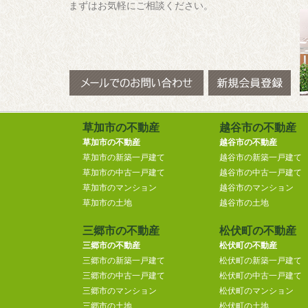
まずはお気軽にご相談ください。
草加市の不動産
越谷市の不動産
草加市の不動産
越谷市の不動産
草加市の新築一戸建て
越谷市の新築一戸建て
草加市の中古一戸建て
越谷市の中古一戸建て
草加市のマンション
越谷市のマンション
草加市の土地
越谷市の土地
三郷市の不動産
松伏町の不動産
三郷市の不動産
松伏町の不動産
三郷市の新築一戸建て
松伏町の新築一戸建て
三郷市の中古一戸建て
松伏町の中古一戸建て
三郷市のマンション
松伏町のマンション
三郷市の土地
松伏町の土地