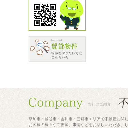
草加市・越谷市・吉川市・三郷市エリアで不動産に関
お客様の様々なご要望、事情などをお話しいただき、