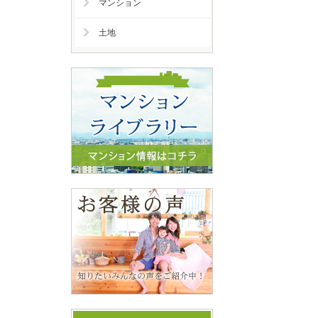
マンション
土地